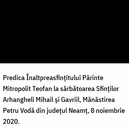
Predica Înaltpreasfințitului Părinte
Mitropolit Teofan la sărbătoarea Sfinților
Arhangheli Mihail și Gavriil, Mănăstirea
Petru Vodă din județul Neamț, 8 noiembrie
2020.