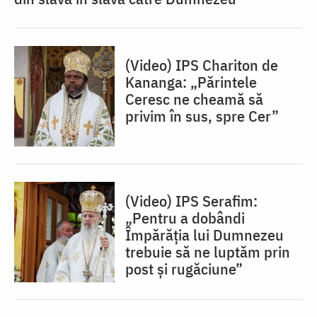
(Video) IPS Chariton de
Kananga: „Părintele
Ceresc ne cheamă să
privim în sus, spre Cer”
(Video) IPS Serafim:
„Pentru a dobândi
Împărăția lui Dumnezeu
trebuie să ne luptăm prin
post și rugăciune”