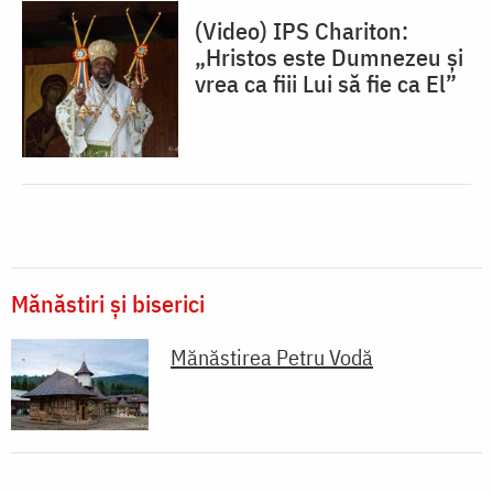
(Video) IPS Chariton:
„Hristos este Dumnezeu și
vrea ca fiii Lui să fie ca El”
Mănăstiri și biserici
Mănăstirea Petru Vodă