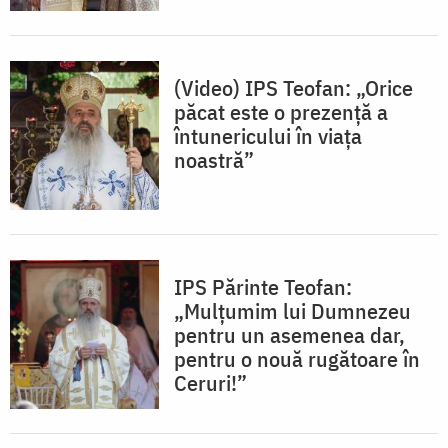
(Video) IPS Teofan: „Orice
păcat este o prezență a
întunericului în viața
noastră”
IPS Părinte Teofan:
„Mulțumim lui Dumnezeu
pentru un asemenea dar,
pentru o nouă rugătoare în
Ceruri!”