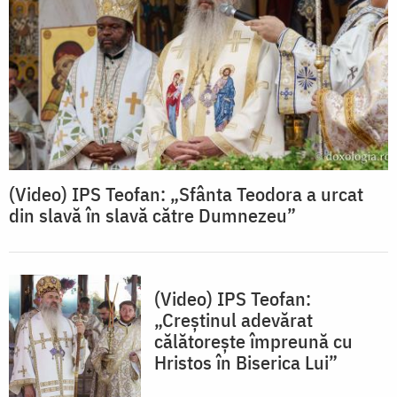
(Video) IPS Teofan: „Sfânta Teodora a urcat
din slavă în slavă către Dumnezeu”
(Video) IPS Teofan:
„Creștinul adevărat
călătorește împreună cu
Hristos în Biserica Lui”