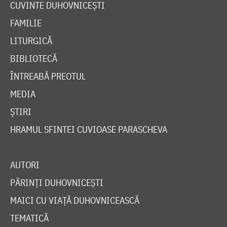
CUVINTE DUHOVNICEȘTI
FAMILIE
LITURGICĂ
BIBLIOTECĂ
ÎNTREABĂ PREOTUL
MEDIA
ȘTIRI
HRAMUL SFINTEI CUVIOASE PARASCHEVA
AUTORI
PĂRINȚI DUHOVNICEȘTI
MAICI CU VIAȚĂ DUHOVNICEASCĂ
TEMATICĂ