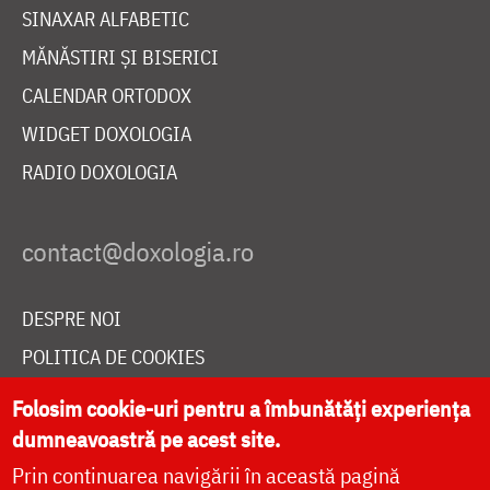
SINAXAR ALFABETIC
MĂNĂSTIRI ȘI BISERICI
CALENDAR ORTODOX
WIDGET DOXOLOGIA
RADIO DOXOLOGIA
DESPRE NOI
POLITICA DE COOKIES
DONEAZĂ ONLINE PENTRU CATEDRALA NAȚIONALĂ
Folosim cookie-uri pentru a îmbunătăți experiența
dumneavoastră pe acest site.
Prin continuarea navigării în această pagină
LIVE