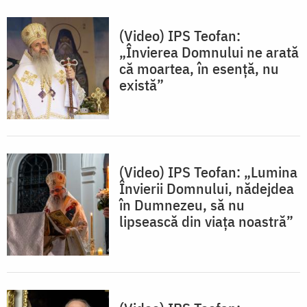
(Video) IPS Teofan:
„Învierea Domnului ne arată
că moartea, în esență, nu
există”
(Video) IPS Teofan: „Lumina
Învierii Domnului, nădejdea
în Dumnezeu, să nu
lipsească din viața noastră”