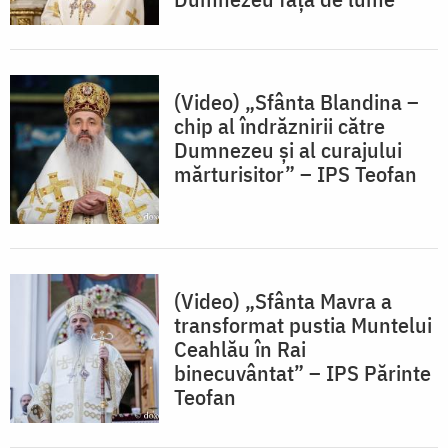
(Video) „Sfânta Blandina –
chip al îndrăznirii către
Dumnezeu și al curajului
mărturisitor” – IPS Teofan
(Video) „Sfânta Mavra a
transformat pustia Muntelui
Ceahlău în Rai
binecuvântat” – IPS Părinte
Teofan