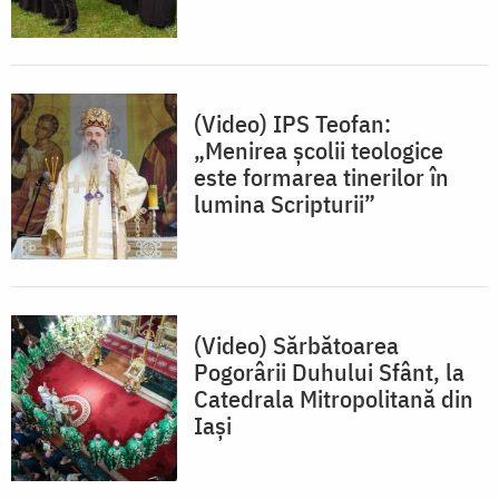
(Video) IPS Teofan:
„Menirea școlii teologice
este formarea tinerilor în
lumina Scripturii”
(Video) Sărbătoarea
Pogorârii Duhului Sfânt, la
Catedrala Mitropolitană din
Iași