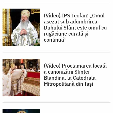
(Video) IPS Teofan: „Omul
așezat sub adumbrirea
Duhului Sfânt este omul cu
rugăciune curată și
continuă”
(Video) Proclamarea locală
a canonizării Sfintei
Blandina, la Catedrala
Mitropolitană din Iași