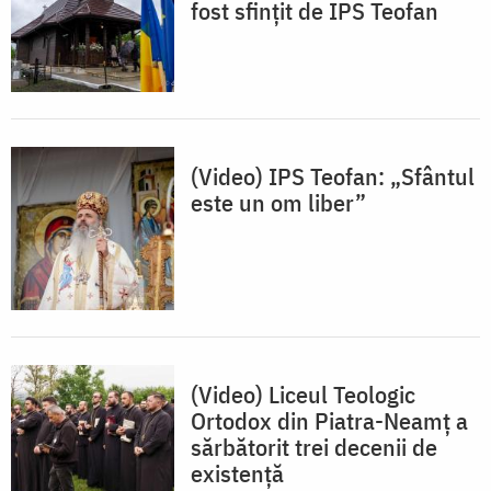
fost sfințit de IPS Teofan
(Video) IPS Teofan: „Sfântul
este un om liber”
(Video) Liceul Teologic
Ortodox din Piatra-Neamț a
sărbătorit trei decenii de
existență