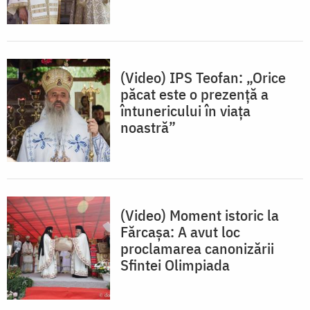
(Video) IPS Teofan: „Orice
păcat este o prezență a
întunericului în viața
noastră”
(Video) Moment istoric la
Fărcașa: A avut loc
proclamarea canonizării
Sfintei Olimpiada