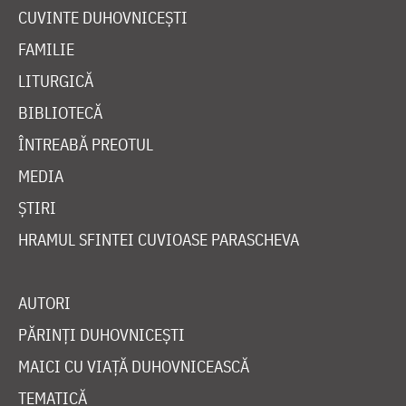
CUVINTE DUHOVNICEȘTI
FAMILIE
LITURGICĂ
BIBLIOTECĂ
ÎNTREABĂ PREOTUL
MEDIA
ȘTIRI
HRAMUL SFINTEI CUVIOASE PARASCHEVA
AUTORI
PĂRINȚI DUHOVNICEȘTI
MAICI CU VIAȚĂ DUHOVNICEASCĂ
TEMATICĂ