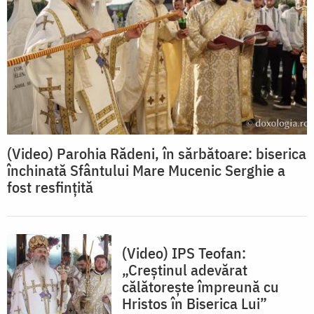
(Video) Parohia Rădeni, în sărbătoare: biserica
închinată Sfântului Mare Mucenic Serghie a
fost resfințită
(Video) IPS Teofan:
„Creștinul adevărat
călătorește împreună cu
Hristos în Biserica Lui”