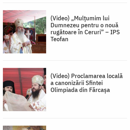
(Video) „Mulțumim lui
Dumnezeu pentru o nouă
rugătoare în Ceruri” – IPS
Teofan
(Video) Proclamarea locală
a canonizării Sfintei
Olimpiada din Fărcașa