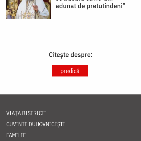
adunat de pretutindeni”
Citește despre:
predică
VIAȚA BISERICII
CUVINTE DUHOVNICEȘTI
FAMILIE