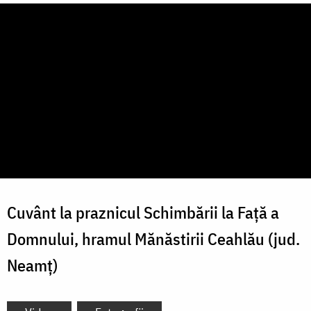
Cuvânt la praznicul Schimbării la Față a
Domnului, hramul Mănăstirii Ceahlău (jud.
Neamț)