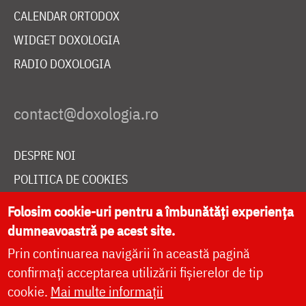
CALENDAR ORTODOX
WIDGET DOXOLOGIA
RADIO DOXOLOGIA
DESPRE NOI
POLITICA DE COOKIES
DONEAZĂ ONLINE PENTRU CATEDRALA NAȚIONALĂ
Folosim cookie-uri pentru a îmbunătăți experiența
dumneavoastră pe acest site.
Prin continuarea navigării în această pagină
LIVE
confirmați acceptarea utilizării fișierelor de tip
cookie.
Mai multe informații