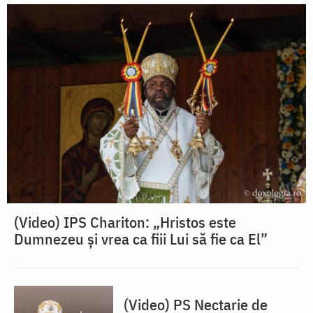
(Video) IPS Chariton: „Hristos este
Dumnezeu și vrea ca fiii Lui să fie ca El”
(Video) PS Nectarie de