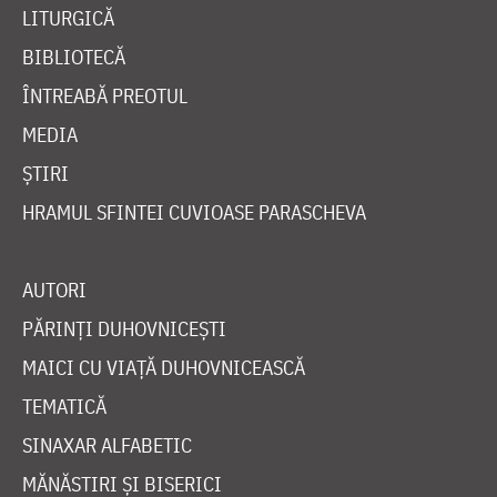
LITURGICĂ
BIBLIOTECĂ
ÎNTREABĂ PREOTUL
MEDIA
ȘTIRI
HRAMUL SFINTEI CUVIOASE PARASCHEVA
AUTORI
PĂRINȚI DUHOVNICEȘTI
MAICI CU VIAȚĂ DUHOVNICEASCĂ
TEMATICĂ
SINAXAR ALFABETIC
MĂNĂSTIRI ȘI BISERICI