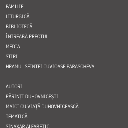
FAMILIE
LITURGICĂ
BIBLIOTECĂ
ÎNTREABĂ PREOTUL
MEDIA
ȘTIRI
HRAMUL SFINTEI CUVIOASE PARASCHEVA
AUTORI
PĂRINȚI DUHOVNICEȘTI
MAICI CU VIAȚĂ DUHOVNICEASCĂ
TEMATICĂ
SINAXAR ALFABETIC