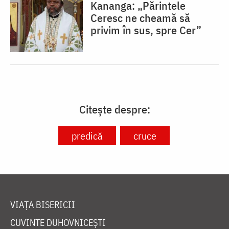
Kananga: „Părintele
Ceresc ne cheamă să
privim în sus, spre Cer”
Citește despre:
predică
cruce
VIAȚA BISERICII
CUVINTE DUHOVNICEȘTI