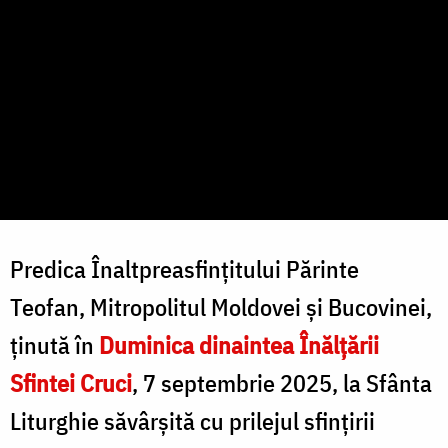
Predica Înaltpreasfințitului Părinte
Teofan, Mitropolitul Moldovei și Bucovinei,
ținută în
Duminica
dinaintea Înălțării
Sfintei Cruci
, 7 septembrie 2025, la Sfânta
Liturghie săvârșită cu prilejul sfințirii