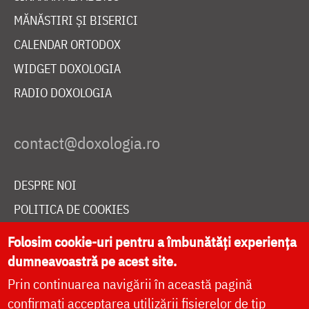
MĂNĂSTIRI ȘI BISERICI
CALENDAR ORTODOX
WIDGET DOXOLOGIA
RADIO DOXOLOGIA
DESPRE NOI
POLITICA DE COOKIES
DONEAZĂ ONLINE PENTRU CATEDRALA NAȚIONALĂ
Folosim cookie-uri pentru a îmbunătăți experiența
dumneavoastră pe acest site.
Prin continuarea navigării în această pagină
LIVE
confirmați acceptarea utilizării fișierelor de tip