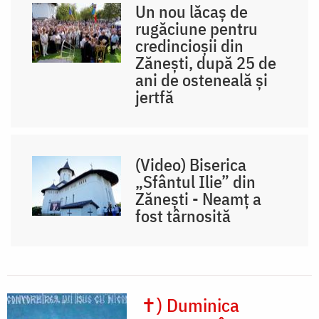
Un nou lăcaș de
rugăciune pentru
credincioșii din
Zănești, după 25 de
ani de osteneală și
jertfă
(Video) Biserica
„Sfântul Ilie” din
Zănești - Neamț a
fost târnosită
✝) Duminica