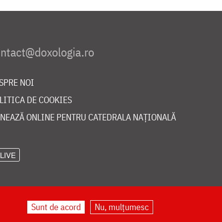
SPRE NOI
LITICA DE COOKIES
NEAZĂ ONLINE PENTRU CATEDRALA NAȚIONALĂ
LIVE
Sunt de acord
Nu, mulțumesc