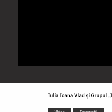
Iulia Ioana Vlad și Grupul „
Video
Fotografii