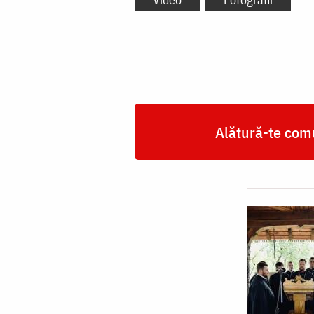
Alătură-te comu