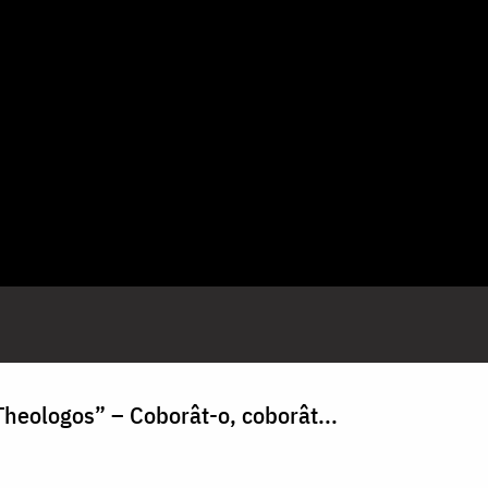
Theologos” – Coborât-o, coborât...