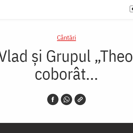
Cântări
 Vlad și Grupul „The
coborât...