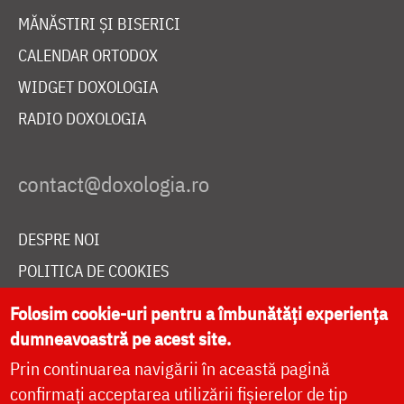
MĂNĂSTIRI ȘI BISERICI
CALENDAR ORTODOX
WIDGET DOXOLOGIA
RADIO DOXOLOGIA
DESPRE NOI
POLITICA DE COOKIES
DONEAZĂ ONLINE PENTRU CATEDRALA NAȚIONALĂ
Folosim cookie-uri pentru a îmbunătăți experiența
dumneavoastră pe acest site.
Prin continuarea navigării în această pagină
LIVE
confirmați acceptarea utilizării fișierelor de tip