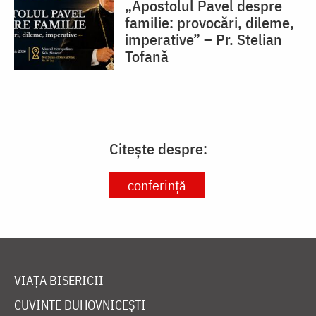
„Apostolul Pavel despre
familie: provocări, dileme,
imperative” – Pr. Stelian
Tofană
Citește despre:
conferință
VIAȚA BISERICII
CUVINTE DUHOVNICEȘTI