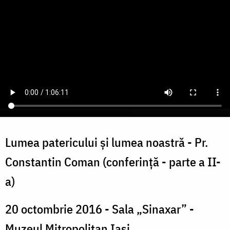
Lumea patericului și lumea noastră - Pr.
Constantin Coman (conferință - parte a II-
a)
20 octombrie 2016 - Sala „Sinaxar” -
Muzeul Mitropolitan Iași