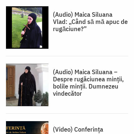
(Audio) Maica Siluana
Vlad: „Când să mă apuc de
rugăciune?”
(Audio) Maica Siluana –
Despre rugăciunea minții,
bolile minții. Dumnezeu
vindecător
(Video) Conferința