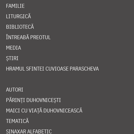
FAMILIE
LITURGICĂ
BIBLIOTECĂ
ÎNTREABĂ PREOTUL
MEDIA
ȘTIRI
HRAMUL SFINTEI CUVIOASE PARASCHEVA
AUTORI
PĂRINȚI DUHOVNICEȘTI
MAICI CU VIAȚĂ DUHOVNICEASCĂ
TEMATICĂ
SINAXAR ALFABETIC