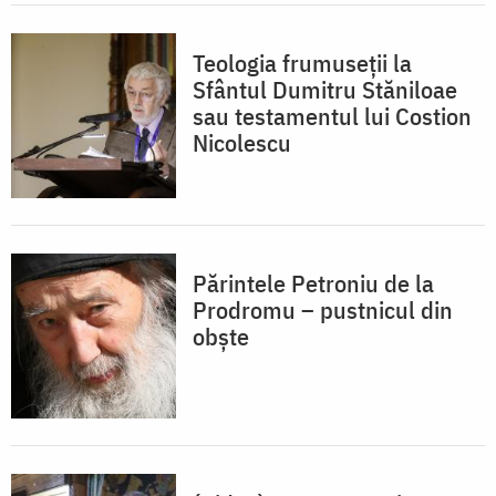
Teologia frumuseții la
Sfântul Dumitru Stăniloae
sau testamentul lui Costion
Nicolescu
Părintele Petroniu de la
Prodromu – pustnicul din
obște