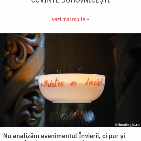
vezi mai multe »
Nu analizăm evenimentul Învierii, ci pur și