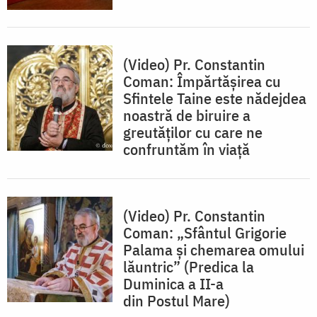
(Video) Pr. Constantin
Coman: Împărtășirea cu
Sfintele Taine este nădejdea
noastră de biruire a
greutăților cu care ne
confruntăm în viață
(Video) Pr. Constantin
Coman: „Sfântul Grigorie
Palama și chemarea omului
lăuntric” (Predica la
Duminica a II-a
din Postul Mare)