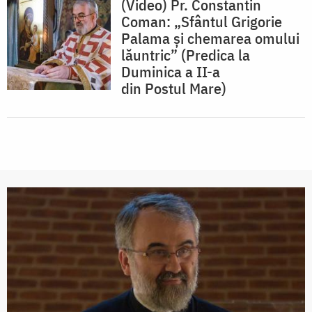
(Video) Pr. Constantin
Coman: „Sfântul Grigorie
Palama și chemarea omului
lăuntric” (Predica la
Duminica a II-a
din Postul Mare)