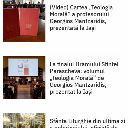
(Video) Cartea „Teologia
Morală” a profesorului
Georgios Mantzaridis,
prezentată la Iași
La finalul Hramului Sfintei
Parascheva: volumul
„Teologia Morală” de
Georgios Mantzaridis,
prezentat la Iași
Sfânta Liturghie din ultima zi
a pelerinajului, oficiată de