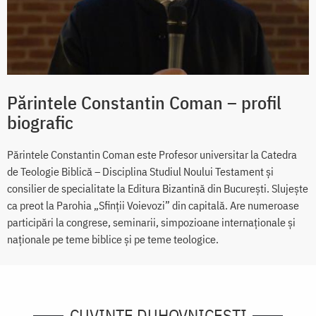
Părintele Constantin Coman – profil
biografic
Părintele Constantin Coman este Profesor universitar la Catedra
de Teologie Biblică – Disciplina Studiul Noului Testament şi
consilier de specialitate la Editura Bizantină din București. Slujeşte
ca preot la Parohia „Sfinţii Voievozi” din capitală. Are numeroase
participări la congrese, seminarii, simpozioane internaţionale și
naţionale pe teme biblice şi pe teme teologice.
CUVINTE DUHOVNICEȘTI