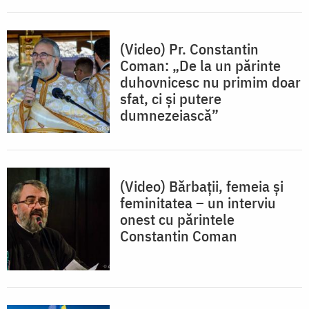
(Video) Pr. Constantin
Coman: „De la un părinte
duhovnicesc nu primim doar
sfat, ci și putere
dumnezeiască”
(Video) Bărbații, femeia și
feminitatea – un interviu
onest cu părintele
Constantin Coman