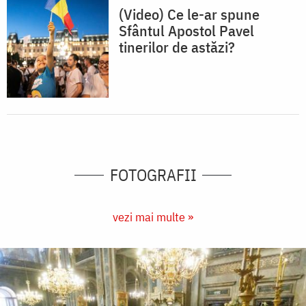
(Video) Ce le-ar spune
Sfântul Apostol Pavel
tinerilor de astăzi?
FOTOGRAFII
vezi mai multe »