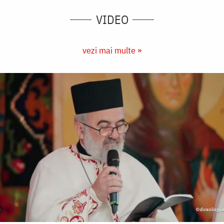
VIDEO
vezi mai multe »