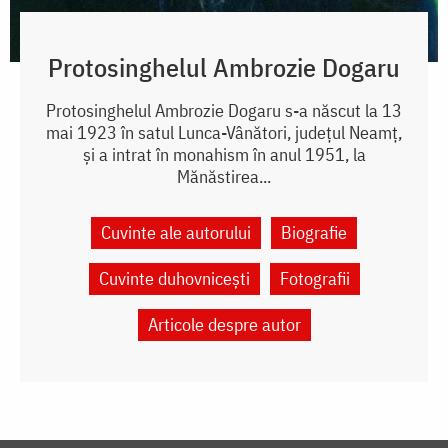
Protosinghelul Ambrozie Dogaru
Protosinghelul Ambrozie Dogaru s-a născut la 13
mai 1923 în satul Lunca-Vânători, județul Neamț,
și a intrat în monahism în anul 1951, la
Mănăstirea...
Cuvinte ale autorului
Biografie
Cuvinte duhovnicești
Fotografii
Articole despre autor