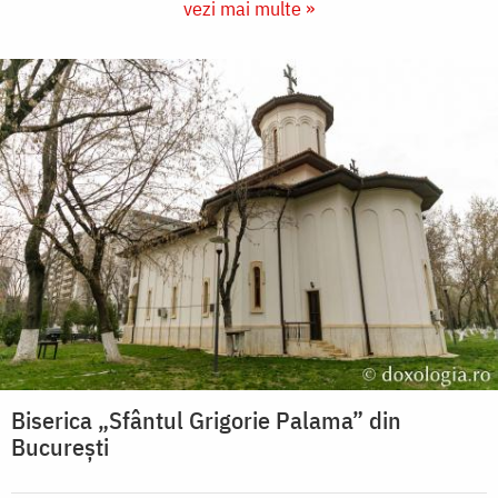
vezi mai multe »
Biserica „Sfântul Grigorie Palama” din
București