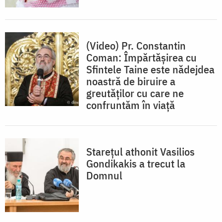
(Video) Pr. Constantin
Coman: Împărtășirea cu
Sfintele Taine este nădejdea
noastră de biruire a
greutăților cu care ne
confruntăm în viață
Starețul athonit Vasilios
Gondikakis a trecut la
Domnul