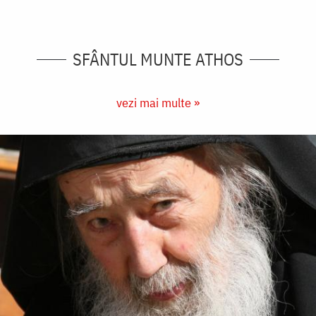
SFÂNTUL MUNTE ATHOS
vezi mai multe »