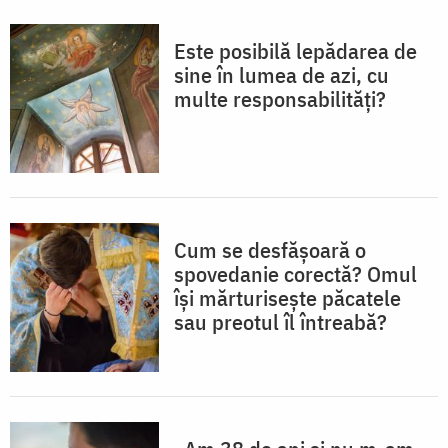
Este posibilă lepădarea de
sine în lumea de azi, cu
multe responsabilități?
Cum se desfășoară o
spovedanie corectă? Omul
își mărturisește păcatele
sau preotul îl întreabă?