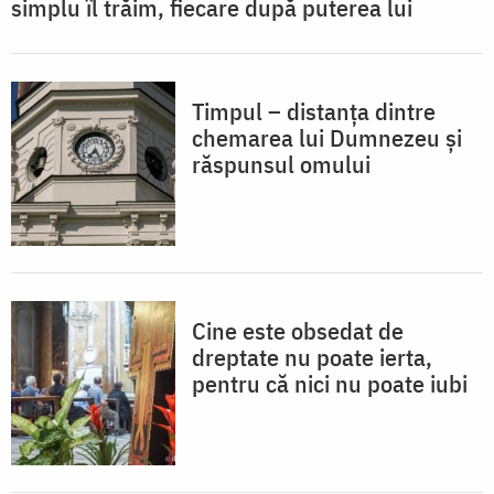
simplu îl trăim, fiecare după puterea lui
Timpul – distanța dintre
chemarea lui Dumnezeu și
răspunsul omului
Cine este obsedat de
dreptate nu poate ierta,
pentru că nici nu poate iubi