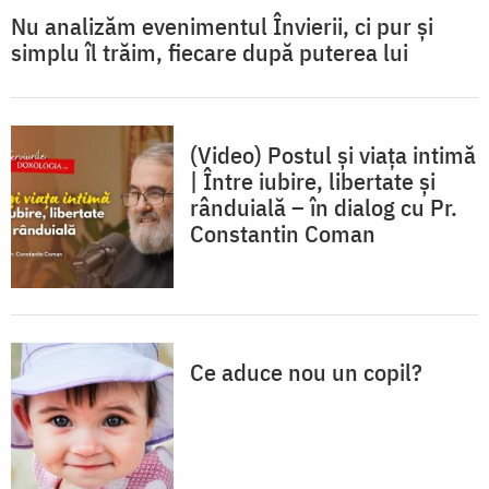
Nu analizăm evenimentul Învierii, ci pur și
simplu îl trăim, fiecare după puterea lui
(Video) Postul și viața intimă
| Între iubire, libertate și
rânduială – în dialog cu Pr.
Constantin Coman
Ce aduce nou un copil?