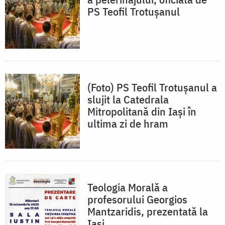
PS Teofil Trotușanul
(Foto) PS Teofil Trotușanul a
slujit la Catedrala
Mitropolitană din Iași în
ultima zi de hram
Teologia Morală a
profesorului Georgios
Mantzaridis, prezentată la
Iași