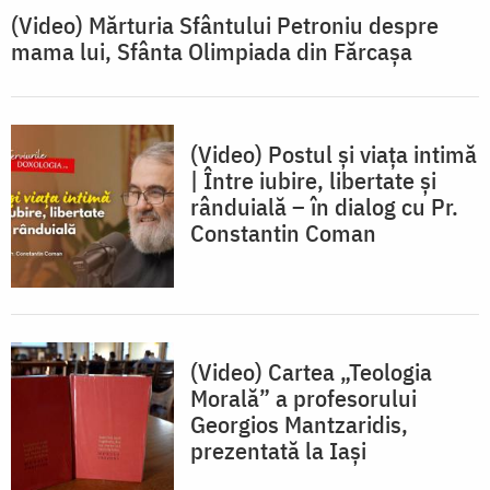
(Video) Mărturia Sfântului Petroniu despre
mama lui, Sfânta Olimpiada din Fărcașa
(Video) Postul și viața intimă
| Între iubire, libertate și
rânduială – în dialog cu Pr.
Constantin Coman
(Video) Cartea „Teologia
Morală” a profesorului
Georgios Mantzaridis,
prezentată la Iași