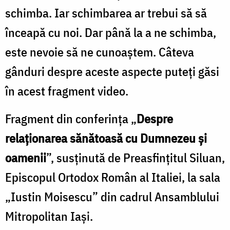
schimba. Iar schimbarea ar trebui să să
înceapă cu noi. Dar până la a ne schimba,
este nevoie să ne cunoaștem. Câteva
gânduri despre aceste aspecte puteți găsi
în acest fragment video.
Fragment din conferința „
Despre
relaționarea sănătoasă cu Dumnezeu și
oamenii
”, susținută de Preasfințitul Siluan,
Episcopul Ortodox Român al Italiei, la sala
„Iustin Moisescu” din cadrul Ansamblului
Mitropolitan Iași.