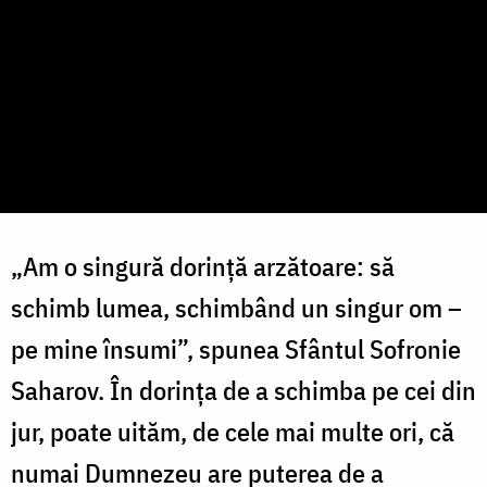
„Am o singură dorință arzătoare: să
schimb lumea, schimbând un singur om –
pe mine însumi”, spunea Sfântul Sofronie
Saharov. În dorința de a schimba pe cei din
jur, poate uităm, de cele mai multe ori, că
numai Dumnezeu are puterea de a