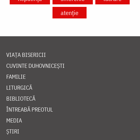
atenție
VIAȚA BISERICII
CUVINTE DUHOVNICEȘTI
FAMILIE
LITURGICĂ
BIBLIOTECĂ
ÎNTREABĂ PREOTUL
MEDIA
ȘTIRI