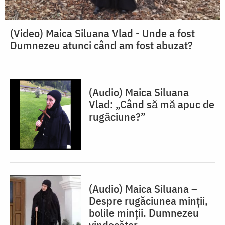
(Video) Maica Siluana Vlad - Unde a fost
Dumnezeu atunci când am fost abuzat?
(Audio) Maica Siluana
Vlad: „Când să mă apuc de
rugăciune?”
(Audio) Maica Siluana –
Despre rugăciunea minții,
bolile minții. Dumnezeu
vindecător