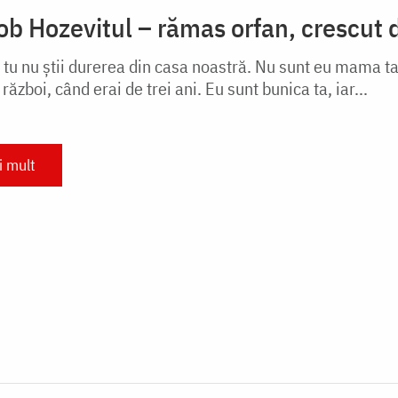
ob Hozevitul – rămas orfan, crescut 
tu nu ştii durerea din casa noastră. Nu sunt eu mama ta!
 război, când erai de trei ani. Eu sunt bunica ta, iar...
i mult