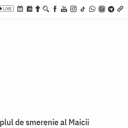
LIVE
08
ul de smerenie al Maicii