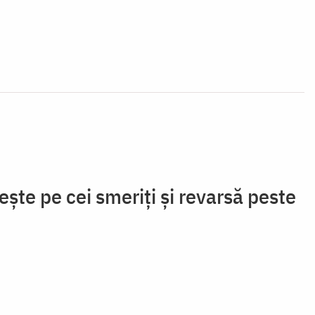
ște pe cei smeriți și revarsă peste