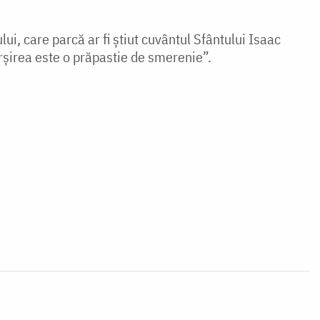
i, care parcă ar fi știut cuvântul Sfântului Isaac
rșirea este o prăpastie de smerenie”.