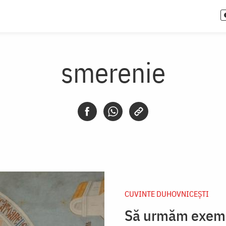
smerenie
CUVINTE DUHOVNICEȘTI
Să urmăm exempl