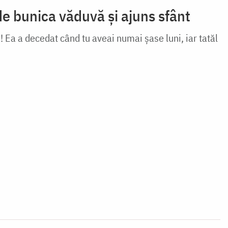
de bunica văduvă și ajuns sfânt
 Ea a decedat când tu aveai numai şase luni, iar tatăl