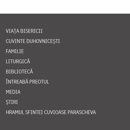
VIAȚA BISERICII
CUVINTE DUHOVNICEȘTI
FAMILIE
LITURGICĂ
BIBLIOTECĂ
ÎNTREABĂ PREOTUL
MEDIA
ȘTIRI
HRAMUL SFINTEI CUVIOASE PARASCHEVA