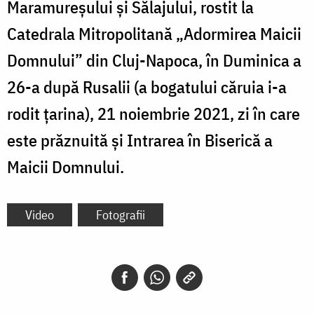
Maramureșului și Sălajului, rostit la
Catedrala Mitropolitană „Adormirea Maicii
Domnului” din Cluj-Napoca, în Duminica a
26-a după Rusalii (a bogatului căruia i-a
rodit țarina), 21 noiembrie 2021, zi în care
este prăznuită și Intrarea în Biserică a
Maicii Domnului.
Video
Fotografii