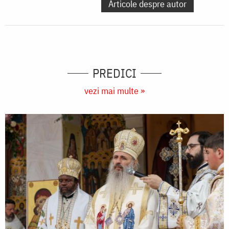
Articole despre autor
PREDICI
vezi mai multe »