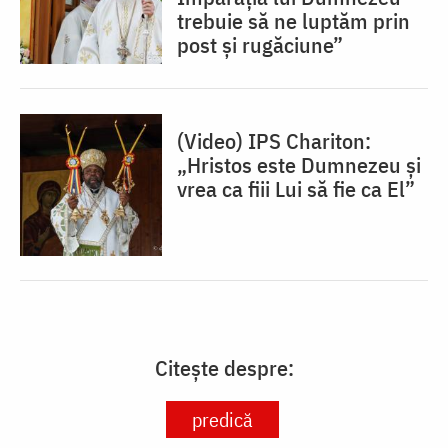
trebuie să ne luptăm prin
post și rugăciune”
(Video) IPS Chariton:
„Hristos este Dumnezeu și
vrea ca fiii Lui să fie ca El”
Citește despre:
predică