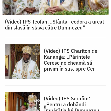
(Video) IPS Teofan: „Sfânta Teodora a urcat
din slavă în slavă către Dumnezeu”
(Video) IPS Chariton de
Kananga: „Părintele
Ceresc ne cheamă să
privim în sus, spre Cer”
(Video) IPS Serafim:
„Pentru a dobândi
Împărăția lui Dumnezeu