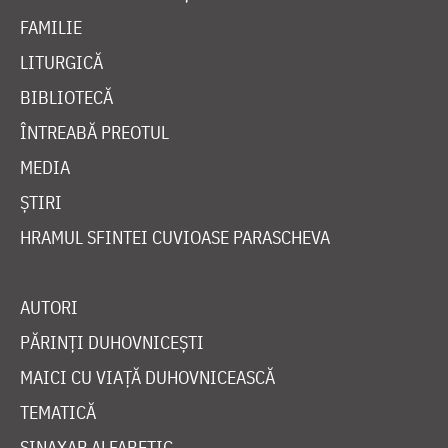
FAMILIE
LITURGICĂ
BIBLIOTECĂ
ÎNTREABĂ PREOTUL
MEDIA
ȘTIRI
HRAMUL SFINTEI CUVIOASE PARASCHEVA
AUTORI
PĂRINȚI DUHOVNICEȘTI
MAICI CU VIAȚĂ DUHOVNICEASCĂ
TEMATICĂ
SINAXAR ALFABETIC