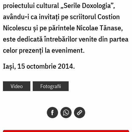
proiectului cultural „Serile Doxologia”,
avându-i ca invitați pe scriitorul Costion
Nicolescu și pe părintele Nicolae Tănase,
este dedicată întrebărilor venite din partea
celor prezenți la eveniment.
Iași, 15 octombrie 2014.
Video
Fotografii