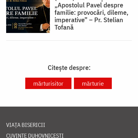
„Apostolul Pavel despre
familie: provocări, dileme,
imperative” – Pr. Stelian
Tofană
Citește despre:
mărturisitor
mărturie
VIAȚA BISERICII
CUVINTE DUHOVNICEȘTI