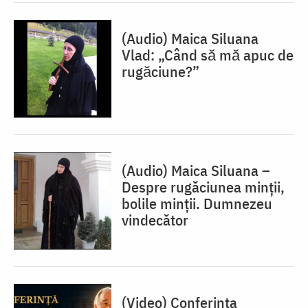
(Audio) Maica Siluana
Vlad: „Când să mă apuc de
rugăciune?”
(Audio) Maica Siluana –
Despre rugăciunea minții,
bolile minții. Dumnezeu
vindecător
(Video) Conferința