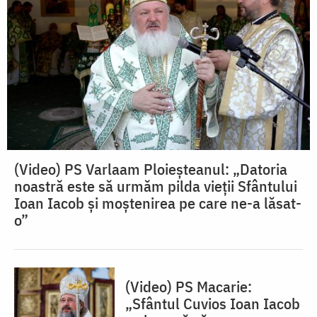
(Video) PS Varlaam Ploieșteanul: „Datoria
noastră este să urmăm pilda vieții Sfântului
Ioan Iacob și moștenirea pe care ne-a lăsat-
o”
(Video) PS Macarie:
„Sfântul Cuvios Ioan Iacob