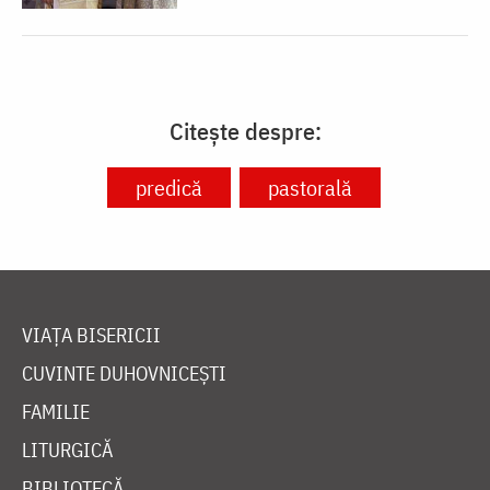
Citește despre:
predică
pastorală
VIAȚA BISERICII
CUVINTE DUHOVNICEȘTI
FAMILIE
LITURGICĂ
BIBLIOTECĂ