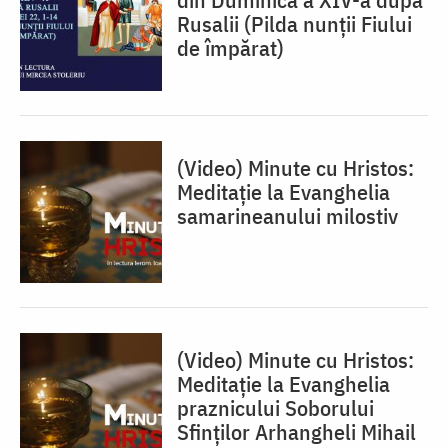
Rusalii (Pilda nunții Fiului
de împărat)
(Video) Minute cu Hristos:
Meditație la Evanghelia
samarineanului milostiv
(Video) Minute cu Hristos:
Meditație la Evanghelia
praznicului Soborului
Sfinților Arhangheli Mihail