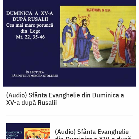
(Audio) Sfânta Evanghelie din Duminica a
XV-a după Rusalii
(Audio) Sfânta Evanghelie
din Duminica a XIV-a după