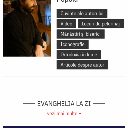
Cuvinte ale autorului
Video
Locuri de pelerinaj
Mănăstiri și biserici
Iconografie
Ortodoxia în lume
Articole despre autor
EVANGHELIA LA ZI
vezi mai multe »