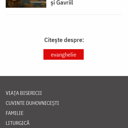
și Gavriil
Citește despre:
evanghelie
VIAȚA BISERICII
CUVINTE DUHOVNICEȘTI
FAMILIE
LITURGICĂ