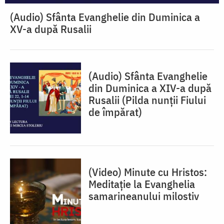
(Audio) Sfânta Evanghelie din Duminica a
XV-a după Rusalii
(Audio) Sfânta Evanghelie
din Duminica a XIV-a după
Rusalii (Pilda nunții Fiului
de împărat)
(Video) Minute cu Hristos:
Meditație la Evanghelia
samarineanului milostiv