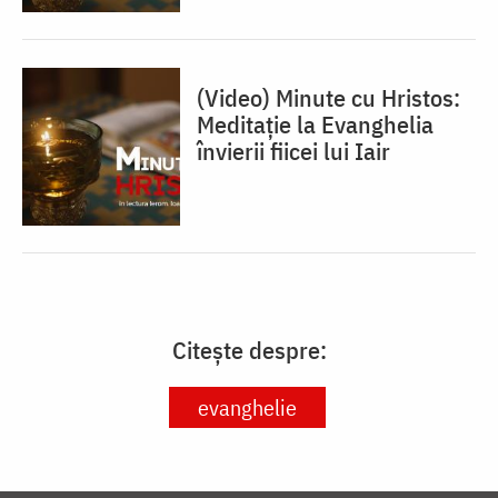
(Video) Minute cu Hristos:
Meditație la Evanghelia
învierii fiicei lui Iair
Citește despre:
evanghelie