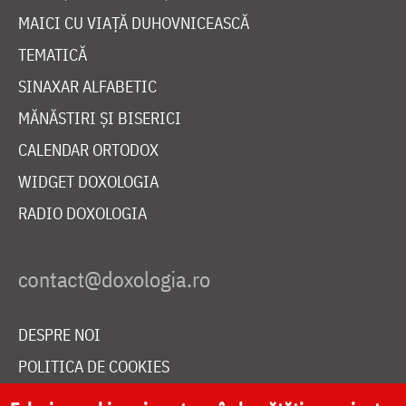
MAICI CU VIAȚĂ DUHOVNICEASCĂ
TEMATICĂ
SINAXAR ALFABETIC
MĂNĂSTIRI ȘI BISERICI
CALENDAR ORTODOX
WIDGET DOXOLOGIA
RADIO DOXOLOGIA
DESPRE NOI
POLITICA DE COOKIES
DONEAZĂ ONLINE PENTRU CATEDRALA NAȚIONALĂ