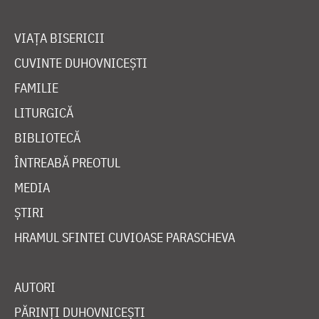
VIAȚA BISERICII
CUVINTE DUHOVNICEȘTI
FAMILIE
LITURGICĂ
BIBLIOTECĂ
ÎNTREABĂ PREOTUL
MEDIA
ȘTIRI
HRAMUL SFINTEI CUVIOASE PARASCHEVA
AUTORI
PĂRINȚI DUHOVNICEȘTI