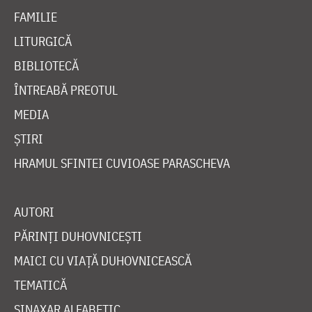
FAMILIE
LITURGICĂ
BIBLIOTECĂ
ÎNTREABĂ PREOTUL
MEDIA
ȘTIRI
HRAMUL SFINTEI CUVIOASE PARASCHEVA
AUTORI
PĂRINȚI DUHOVNICEȘTI
MAICI CU VIAȚĂ DUHOVNICEASCĂ
TEMATICĂ
SINAXAR ALFABETIC