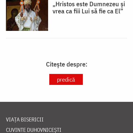
„Hristos este Dumnezeu și
vrea ca fiii Lui să fie ca El”
Citește despre:
predică
VIAȚA BISERICII
CUVINTE DUHOVNICEȘTI