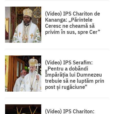
(Video) IPS Chariton de
Kananga: „Părintele
Ceresc ne cheamă să
privim în sus, spre Cer”
(Video) IPS Serafim:
„Pentru a dobândi
Împărăția lui Dumnezeu
trebuie să ne luptăm prin
post și rugăciune”
(Video) IPS Chariton: