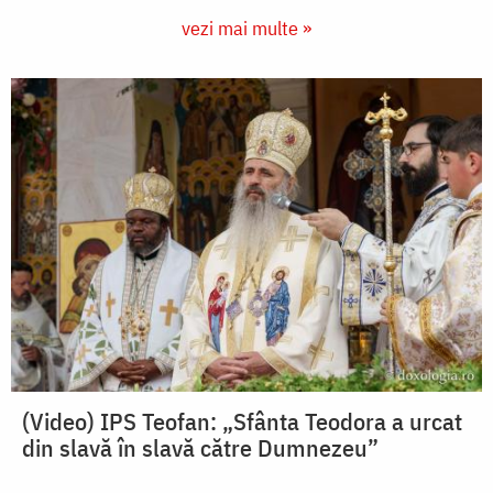
vezi mai multe »
(Video) IPS Teofan: „Sfânta Teodora a urcat
din slavă în slavă către Dumnezeu”