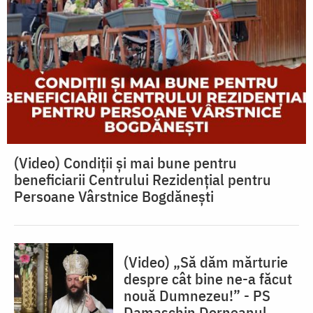
(Video) Condiții și mai bune pentru
beneficiarii Centrului Rezidențial pentru
Persoane Vârstnice Bogdănești
(Video) „Să dăm mărturie
despre cât bine ne-a făcut
nouă Dumnezeu!” - PS
Damaschin Dorneanul