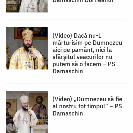
(Video) Dacă nu-L
mărturisim pe Dumnezeu
aici pe pamânt, nici la
sfârșitul veacurilor nu
putem să o facem – PS
Damaschin
(Video) „Dumnezeu să fie
al nostru tot timpul” – PS
Damaschin