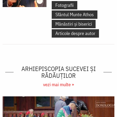
Fotografii
Sfântul Munte Athos
Mănăstiri și biserici
Articole despre autor
ARHIEPISCOPIA SUCEVEI ŞI
RĂDĂUŢILOR
vezi mai multe »