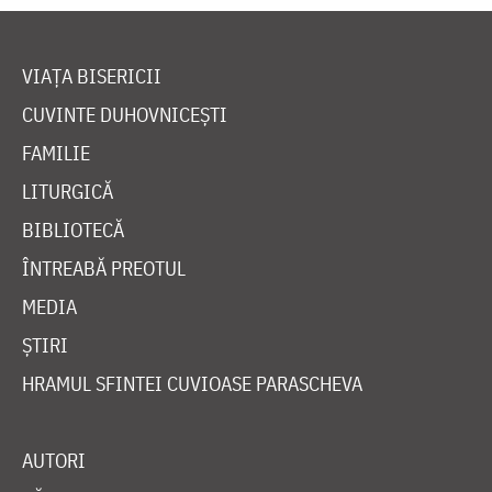
VIAȚA BISERICII
CUVINTE DUHOVNICEȘTI
FAMILIE
LITURGICĂ
BIBLIOTECĂ
ÎNTREABĂ PREOTUL
MEDIA
ȘTIRI
HRAMUL SFINTEI CUVIOASE PARASCHEVA
AUTORI