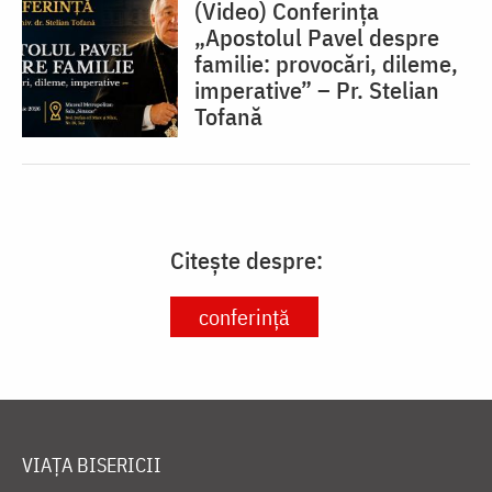
(Video) Conferința
„Apostolul Pavel despre
familie: provocări, dileme,
imperative” – Pr. Stelian
Tofană
Citește despre:
conferință
VIAȚA BISERICII