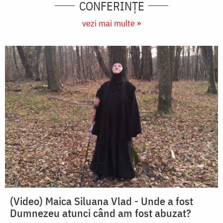
CONFERINȚE
vezi mai multe »
(Video) Maica Siluana Vlad - Unde a fost
Dumnezeu atunci când am fost abuzat?