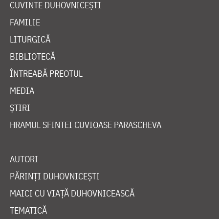
CUVINTE DUHOVNICEȘTI
FAMILIE
LITURGICĂ
BIBLIOTECĂ
ÎNTREABĂ PREOTUL
MEDIA
ȘTIRI
HRAMUL SFINTEI CUVIOASE PARASCHEVA
AUTORI
PĂRINȚI DUHOVNICEȘTI
MAICI CU VIAȚĂ DUHOVNICEASCĂ
TEMATICĂ