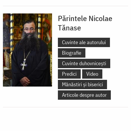
Părintele Nicolae
Tănase
Cuvinte ale autorului
Biografie
Cuvinte duhovnicești
Predici
Video
Mănăstiri și biserici
Articole despre autor