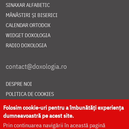
SINAXAR ALFABETIC
MĂNĂSTIRI ȘI BISERICI
CALENDAR ORTODOX
WIDGET DOXOLOGIA
RADIO DOXOLOGIA
DESPRE NOI
POLITICA DE COOKIES
DONEAZĂ ONLINE PENTRU CATEDRALA NAȚIONALĂ
Folosim cookie-uri pentru a îmbunătăți experiența
dumneavoastră pe acest site.
Prin continuarea navigării în această pagină
LIVE