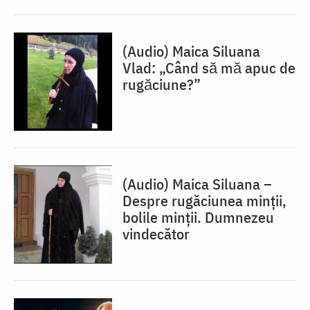
(Audio) Maica Siluana
Vlad: „Când să mă apuc de
rugăciune?”
(Audio) Maica Siluana –
Despre rugăciunea minții,
bolile minții. Dumnezeu
vindecător