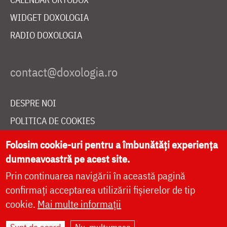
WIDGET DOXOLOGIA
RADIO DOXOLOGIA
DESPRE NOI
POLITICA DE COOKIES
DONEAZĂ ONLINE PENTRU CATEDRALA NAȚIONALĂ
Folosim cookie-uri pentru a îmbunătăți experiența
dumneavoastră pe acest site.
Prin continuarea navigării în această pagină
LIVE
confirmați acceptarea utilizării fișierelor de tip
cookie.
Mai multe informații