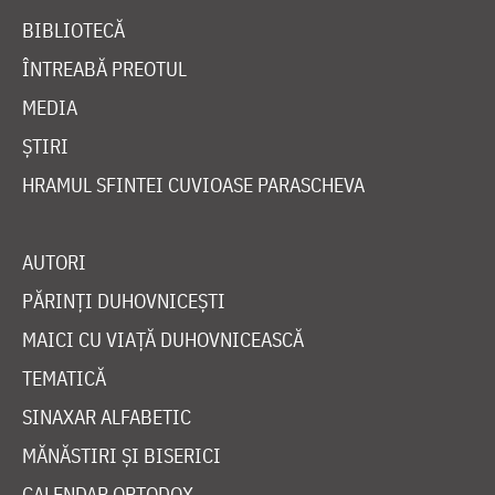
BIBLIOTECĂ
ÎNTREABĂ PREOTUL
MEDIA
ȘTIRI
HRAMUL SFINTEI CUVIOASE PARASCHEVA
AUTORI
PĂRINȚI DUHOVNICEȘTI
MAICI CU VIAȚĂ DUHOVNICEASCĂ
TEMATICĂ
SINAXAR ALFABETIC
MĂNĂSTIRI ȘI BISERICI
CALENDAR ORTODOX