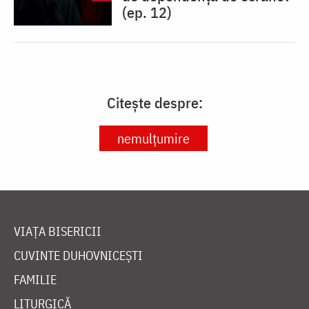
(ep. 12)
Citește despre:
nemulțumire
VIAȚA BISERICII
CUVINTE DUHOVNICEȘTI
FAMILIE
LITURGICĂ