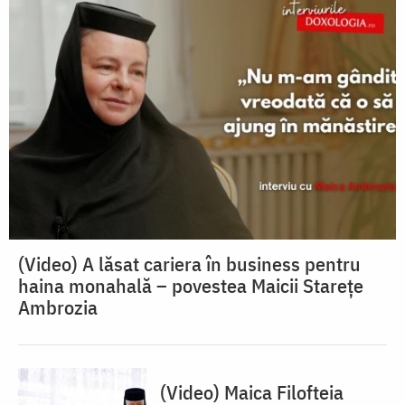
(Video) A lăsat cariera în business pentru
haina monahală – povestea Maicii Starețe
Ambrozia
(Video) Maica Filofteia