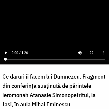
Ce daruri îi facem lui Dumnezeu. Fragment
din conferința susținută de părintele
ieromonah Atanasie Simonopetritul, la
Iasi, în aula Mihai Eminescu