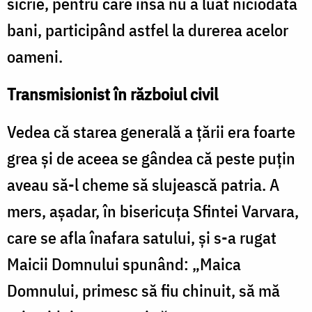
sicrie, pentru care însă nu a luat niciodată
bani, participând astfel la durerea acelor
oameni.
Transmisionist în războiul civil
Vedea că starea generală a țării era foarte
grea și de aceea se gândea că peste puțin
aveau să-l cheme să slujească patria. A
mers, așadar, în bisericuța Sfintei Varvara,
care se afla înafara satului, și s-a rugat
Maicii Domnului spunând: „Maica
Domnului, primesc să fiu chinuit, să mă