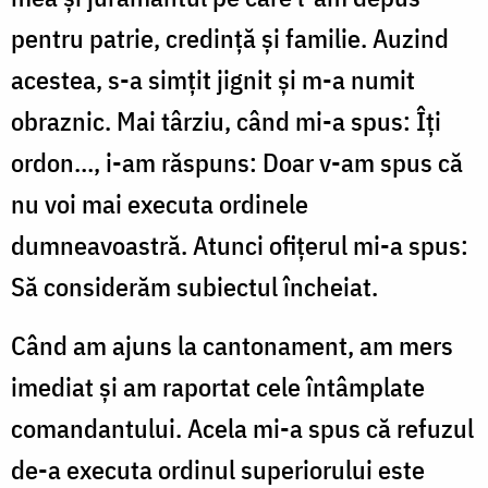
pentru patrie, credință și familie. Auzind
acestea, s-a simțit jignit și m-a numit
obraznic. Mai târziu, când mi-a spus: Îți
ordon…, i-am răspuns: Doar v-am spus că
nu voi mai executa ordinele
dumneavoastră. Atunci ofițerul mi-a spus:
Să considerăm subiectul încheiat.
Când am ajuns la cantonament, am mers
imediat și am raportat cele întâmplate
comandantului. Acela mi-a spus că refuzul
de-a executa ordinul superiorului este