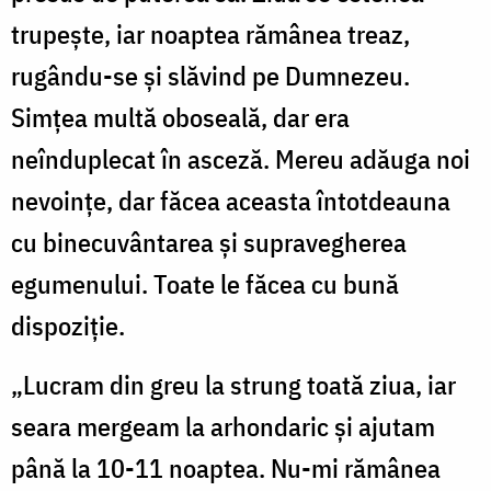
trupește, iar noaptea rămânea treaz,
rugându-se și slăvind pe Dumnezeu.
Simțea multă oboseală, dar era
neînduplecat în asceză. Mereu adăuga noi
nevoințe, dar făcea aceasta întotdeauna
cu binecuvântarea și supravegherea
egumenului. Toate le făcea cu bună
dispoziție.
„Lucram din greu la strung toată ziua, iar
seara mergeam la arhondaric și ajutam
până la 10-11 noaptea. Nu-mi rămânea