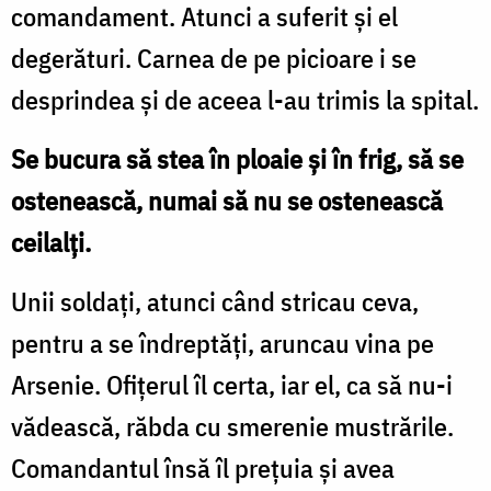
comandament. Atunci a suferit și el
degerături. Carnea de pe picioare i se
desprindea și de aceea l-au trimis la spital.
Se bucura să stea în ploaie și în frig, să se
ostenească, numai să nu se ostenească
ceilalți.
Unii soldați, atunci când stricau ceva,
pentru a se îndreptăți, aruncau vina pe
Arsenie. Ofițerul îl certa, iar el, ca să nu-i
vădească, răbda cu smerenie mustrările.
Comandantul însă îl prețuia și avea