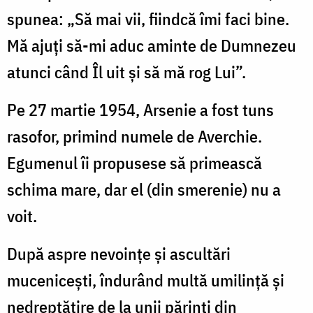
spunea: „Să mai vii, fiindcă îmi faci bine.
Mă ajuți să-mi aduc aminte de Dumnezeu
atunci când Îl uit și să mă rog Lui”.
Pe 27 martie 1954, Arsenie a fost tuns
rasofor, primind numele de Averchie.
Egumenul îi propusese să primească
schima mare, dar el (din smerenie) nu a
voit.
După aspre nevoințe și ascultări
mucenicești, îndurând multă umilință și
nedreptățire de la unii părinți din