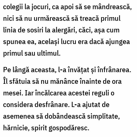
colegii la jocuri, ca apoi să se mândrească,
nici să nu urmărească să treacă primul
linia de sosiri la alergări, căci, așa cum
spunea ea, același lucru era dacă ajungea
primul sau ultimul.
Pe lângă aceasta, l-a învățat și înfrânarea.
Îl sfătuia să nu mănânce înainte de ora
mesei. Iar încălcarea acestei reguli o
considera desfrânare. L-a ajutat de
asemenea să dobândească simplitate,
hărnicie, spirit gospodăresc.