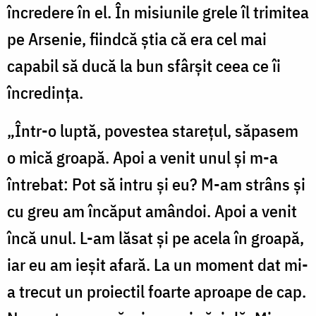
încredere în el. În misiunile grele îl trimitea
pe Arsenie, fiindcă știa că era cel mai
capabil să ducă la bun sfârșit ceea ce îi
încredința.
„Într-o luptă, povestea starețul, săpasem
o mică groapă. Apoi a venit unul și m-a
întrebat: Pot să intru și eu? M-am strâns și
cu greu am încăput amândoi. Apoi a venit
încă unul. L-am lăsat și pe acela în groapă,
iar eu am ieșit afară. La un moment dat mi-
a trecut un proiectil foarte aproape de cap.