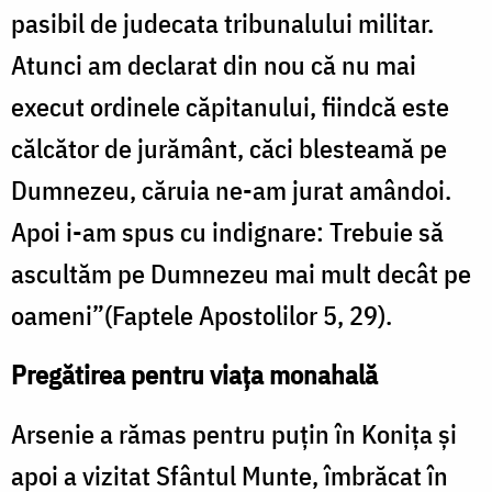
pasibil de judecata tribunalului militar.
Atunci am declarat din nou că nu mai
execut ordinele căpitanului, fiindcă este
călcător de jurământ, căci blesteamă pe
Dumnezeu, căruia ne-am jurat amândoi.
Apoi i-am spus cu indignare: Trebuie să
ascultăm pe Dumnezeu mai mult decât pe
oameni”(Faptele Apostolilor 5, 29).
Pregătirea pentru viața monahală
Arsenie a rămas pentru puțin în Konița și
apoi a vizitat Sfântul Munte, îmbrăcat în