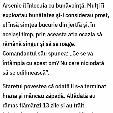
Arsenie îl înlocuia cu bunăvoință. Mulți îi
exploatau bunătatea și-l considerau prost,
el însă simțea bucurie din jertfă și, în
același timp, prin aceasta afla ocazia să
rămână singur și să se roage.
Comandantul său spunea: „Ce se va
întâmpla cu acest om? Nu cere niciodată
să se odihnească”.
Starețul povestea că odată li s-a terminat
hrana și mâncau zăpadă. Altădată au
rămas flămânzi 13 zile și au trăit