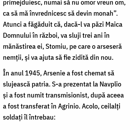
primejduiesc, numai să nu omor vreun om,
ca să mă învrednicesc să devin monah”.
Atunci a făgăduit că, dacă-l va păzi Maica
Domnului în război, va sluji trei ani în
mănăstirea ei, Stomiu, pe care o arseseră
nemții, și va ajuta să fie zidită din nou.
În anul 1945, Arsenie a fost chemat să
slujească patria. S-a prezentat la Navplio
și a fost numit transmisionist, după aceea
a fost transferat în Agrinio. Acolo, ceilalți
soldați îl întrebau: