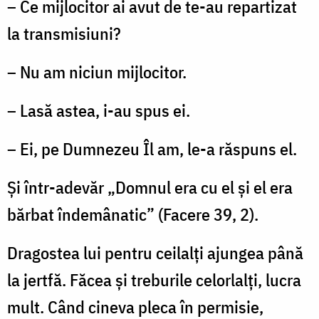
– Ce mijlocitor ai avut de te-au repartizat
la transmisiuni?
– Nu am niciun mijlocitor.
– Lasă astea, i-au spus ei.
– Ei, pe Dumnezeu Îl am, le-a răspuns el.
Și într-adevăr „Domnul era cu el și el era
bărbat îndemânatic” (Facere 39, 2).
Dragostea lui pentru ceilalți ajungea până
la jertfă. Făcea și treburile celorlalți, lucra
mult. Când cineva pleca în permisie,