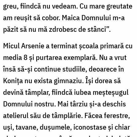
greu, fiindcă nu vedeam. Cu mare greutate
am reușit să cobor. Maica Domnului m-a
păzit să nu mă zdrobesc de stânci”.
Micul Arsenie a terminat școala primară cu
media 8 și purtarea exemplară. Nu a vrut
însă să-și continue studiile, deoarece în
Konița nu exista gimnaziu. Își dorea să
devină tâmplar, fiindcă iubea meșteșugul
Domnului nostru. Mai târziu și-a deschis
atelierul său de tâmplărie. Făcea ferestre,
uși, tavane, dușumele, iconostase și chiar