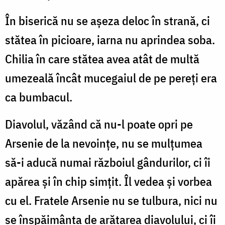
În biserică nu se așeza deloc în strană, ci
stătea în picioare, iarna nu aprindea soba.
Chilia în care stătea avea atât de multă
umezeală încât mucegaiul de pe pereți era
ca bumbacul.
Diavolul, văzând că nu-l poate opri pe
Arsenie de la nevoințe, nu se mulțumea
să-i aducă numai războiul gândurilor, ci îi
apărea și în chip simțit. Îl vedea și vorbea
cu el. Fratele Arsenie nu se tulbura, nici nu
se înspăimânta de arătarea diavolului, ci îi