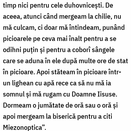
timp nici pentru cele duhovnicești. De
aceea, atunci când mergeam la chilie, nu
mă culcam, ci doar mă întindeam, punând
picioarele pe ceva mai înalt pentru a se
odihni puțin și pentru a coborî sângele
care se aduna în ele după multe ore de stat
în picioare. Apoi stăteam în picioare într-
un lighean cu apă rece ca să nu mă ia
somnul și mă rugam cu Doamne Iisuse.
Dormeam o jumătate de oră sau o oră și
apoi mergeam la biserică pentru a citi
Miezonoptica”.