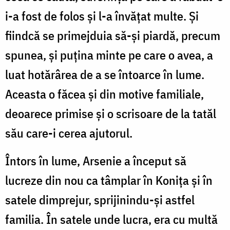
i-a fost de folos și l-a învățat multe. Și
fiindcă se primejduia să-și piardă, precum
spunea, și puțina minte pe care o avea, a
luat hotărârea de a se întoarce în lume.
Aceasta o făcea și din motive familiale,
deoarece primise și o scrisoare de la tatăl
său care-i cerea ajutorul.
Întors în lume, Arsenie a început să
lucreze din nou ca tâmplar în Konița și în
satele dimprejur, sprijinindu-și astfel
familia. În satele unde lucra, era cu multă