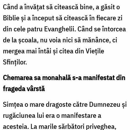
Când a învățat să citească bine, a găsit o
Biblie și a început să citească în fiecare zi
din cele patru Evanghelii. Când se întorcea
de la școala, nu voia nici să mănânce, ci
mergea mai întâi și citea din Viețile
Sfinților.
Chemarea sa monahală s-a manifestat din
frageda vârstă
Simțea o mare dragoste către Dumnezeu și
rugăciunea lui era o manifestare a
acesteia. La marile sărbători priveghea,