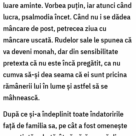
luare aminte. Vorbea puțin, iar atunci când
lucra, psalmodia încet. Când nu i se dădea
mâncare de post, petrecea ziua cu
mâncare uscată. Rudelor sale le spunea că
va deveni monah, dar din sensibilitate
pretexta că nu este încă pregătit, ca nu
cumva să-și dea seama că ei sunt pricina
rămânerii lui în lume și astfel să se
mâhnească.
După ce și-a îndeplinit toate îndatoririle
față de familia sa, pe cât a fost omenește