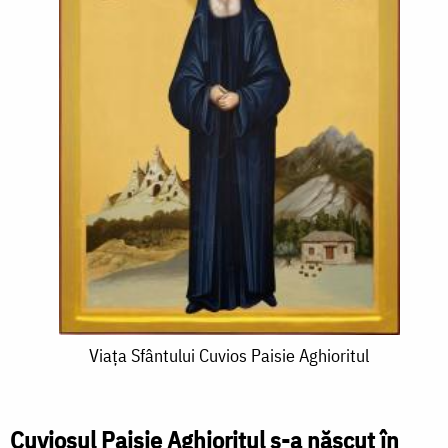
Viața
Viața Sfântului Cuvios Paisie Aghioritul
Sfântului
Cuvios
Cuviosul Paisie Aghioritul s-a născut în