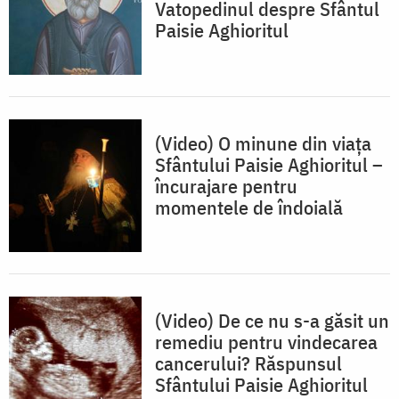
Vatopedinul despre Sfântul
Paisie Aghioritul
(Video) O minune din viața
Sfântului Paisie Aghioritul –
încurajare pentru
momentele de îndoială
(Video) De ce nu s-a găsit un
remediu pentru vindecarea
cancerului? Răspunsul
Sfântului Paisie Aghioritul