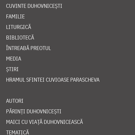
CUVINTE DUHOVNICEȘTI
FAMILIE
LITURGICĂ
BIBLIOTECĂ
ÎNTREABĂ PREOTUL
MEDIA
ȘTIRI
HRAMUL SFINTEI CUVIOASE PARASCHEVA
AUTORI
PĂRINȚI DUHOVNICEȘTI
MAICI CU VIAȚĂ DUHOVNICEASCĂ
TEMATICĂ