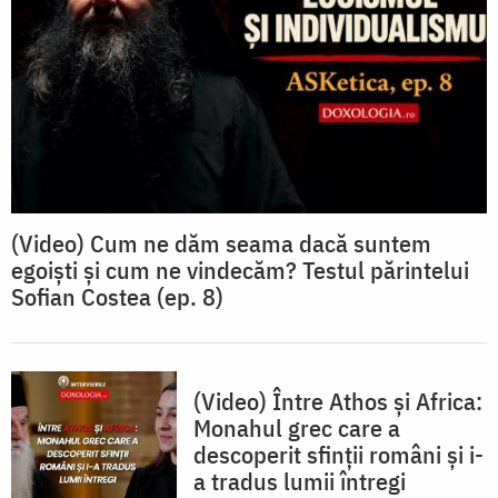
(Video) Cum ne dăm seama dacă suntem
egoiști și cum ne vindecăm? Testul părintelui
Sofian Costea (ep. 8)
(Video) Între Athos și Africa:
Monahul grec care a
descoperit sfinții români și i-
a tradus lumii întregi