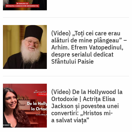
(Video) „Toți cei care erau
alături de mine plângeau” –
Arhim. Efrem Vatopedinul,
despre serialul dedicat
Sfântului Paisie
(Video) De la Hollywood la
Ortodoxie | Actrița Elisa
Jackson și povestea unei
convertiri: „Hristos mi-
a salvat viața”