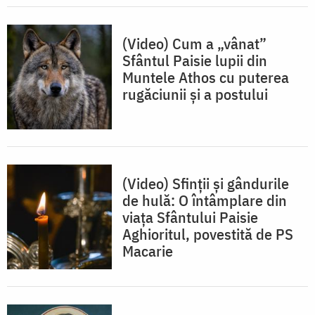
(Video) Cum a „vânat”
Sfântul Paisie lupii din
Muntele Athos cu puterea
rugăciunii și a postului
(Video) Sfinții și gândurile
de hulă: O întâmplare din
viața Sfântului Paisie
Aghioritul, povestită de PS
Macarie