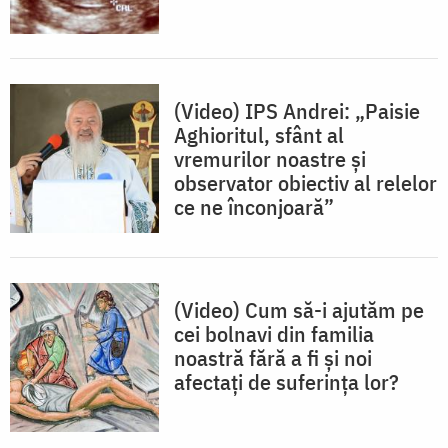
(Video) IPS Andrei: „Paisie
Aghioritul, sfânt al
vremurilor noastre și
observator obiectiv al relelor
ce ne înconjoară”
(Video) Cum să-i ajutăm pe
cei bolnavi din familia
noastră fără a fi și noi
afectați de suferința lor?