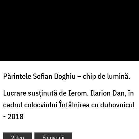
Părintele Sofian Boghiu – chip de lumină.
Lucrare susținută de Ierom. Ilarion Dan, în
cadrul colocviului Întâlnirea cu duhovnicul
- 2018
Video
Fotografii