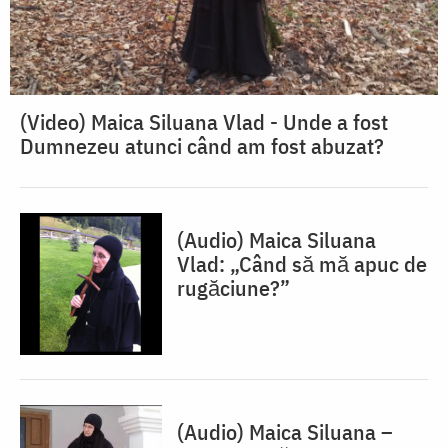
(Video) Maica Siluana Vlad - Unde a fost
Dumnezeu atunci când am fost abuzat?
(Audio) Maica Siluana
Vlad: „Când să mă apuc de
rugăciune?”
(Audio) Maica Siluana –