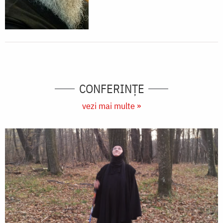
CONFERINȚE
vezi mai multe »