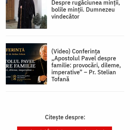
Despre rugăciunea minții,
bolile minții. Dumnezeu
vindecător
(Video) Conferința
„Apostolul Pavel despre
familie: provocări, dileme,
imperative” – Pr. Stelian
Tofană
Citește despre: