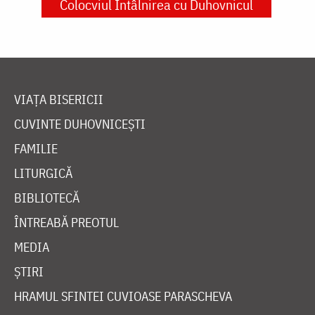
Colocviul Întâlnirea cu Duhovnicul
VIAȚA BISERICII
CUVINTE DUHOVNICEȘTI
FAMILIE
LITURGICĂ
BIBLIOTECĂ
ÎNTREABĂ PREOTUL
MEDIA
ȘTIRI
HRAMUL SFINTEI CUVIOASE PARASCHEVA