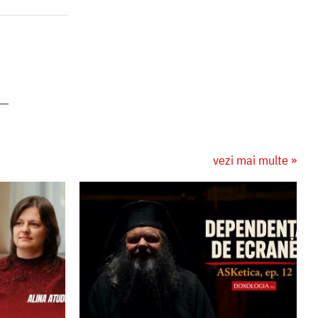
vezi mai multe »