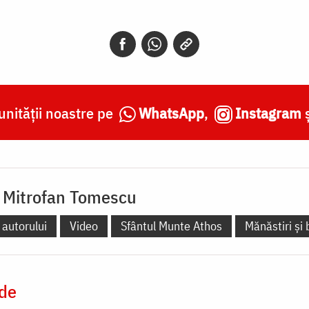
nității noastre pe
WhatsApp
,
Instagram
 Mitrofan Tomescu
 autorului
Video
Sfântul Munte Athos
Mănăstiri și 
 de