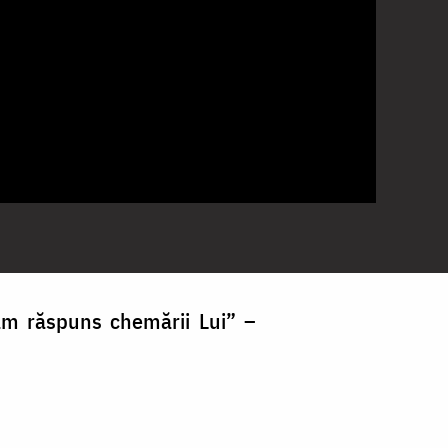
m răspuns chemării Lui” –