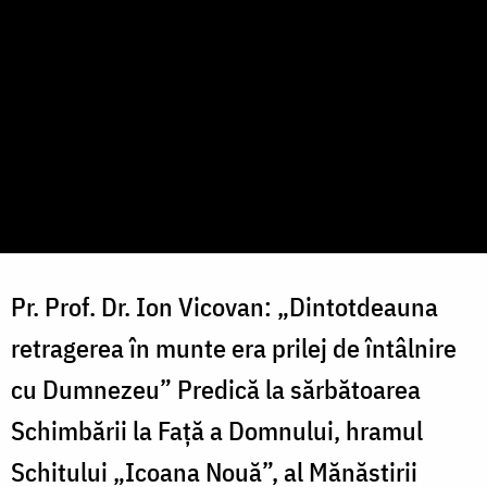
Pr. Prof. Dr. Ion Vicovan: „Dintotdeauna
retragerea în munte era prilej de întâlnire
cu Dumnezeu” Predică la sărbătoarea
Schimbării la Față a Domnului, hramul
Schitului „Icoana Nouă”, al Mănăstirii