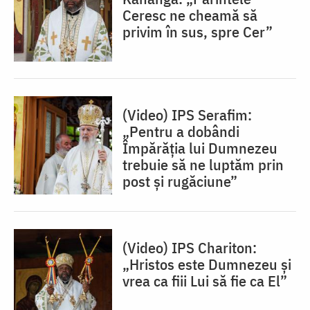
Ceresc ne cheamă să
privim în sus, spre Cer”
(Video) IPS Serafim:
„Pentru a dobândi
Împărăția lui Dumnezeu
trebuie să ne luptăm prin
post și rugăciune”
(Video) IPS Chariton:
„Hristos este Dumnezeu și
vrea ca fiii Lui să fie ca El”