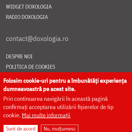
WIDGET DOXOLOGIA
RADIO DOXOLOGIA
DESPRE NOI
POLITICA DE COOKIES
DONEAZĂ ONLINE PENTRU CATEDRALA NAȚIONALĂ
Folosim cookie-uri pentru a îmbunătăți experiența
dumneavoastră pe acest site.
Prin continuarea navigării în această pagină
LIVE
confirmați acceptarea utilizării fișierelor de tip
cookie.
Mai multe informații
Site dezvoltat de
DOXOLOGIA MEDIA
,
Sunt de acord
Nu, mulțumesc