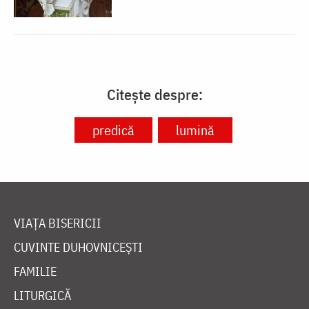
Citește despre:
predică
lumină
VIAȚA BISERICII
CUVINTE DUHOVNICEȘTI
FAMILIE
LITURGICĂ