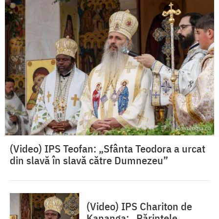
(Video) IPS Teofan: „Sfânta Teodora a urcat
din slavă în slavă către Dumnezeu”
(Video) IPS Chariton de
Kananga: „Părintele