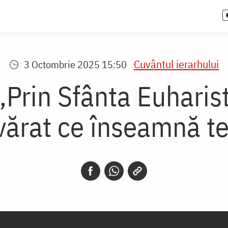
Cuvântul ierarhului
3 Octombrie 2025 15:50
 „Prin Sfânta Euharis
vărat ce înseamnă te