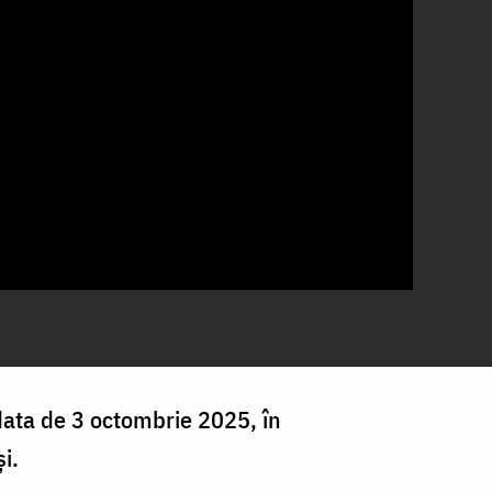
 data de 3 octombrie 2025, în
i.