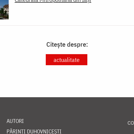
Citește despre:
actualitate
AUTORI
PĂRINȚI DUHOVNICEȘTI