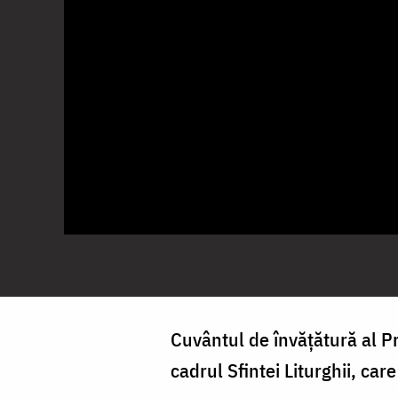
Cuvântul de învățătură al Pr
cadrul Sfintei Liturghii, car