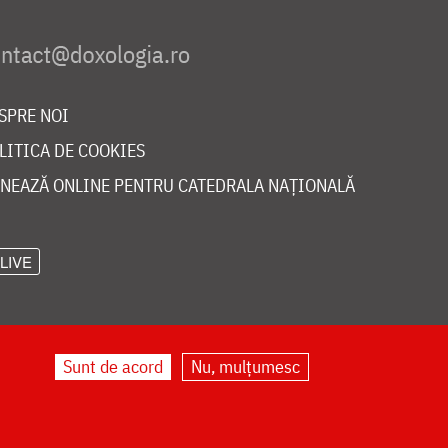
SPRE NOI
LITICA DE COOKIES
NEAZĂ ONLINE PENTRU CATEDRALA NAȚIONALĂ
LIVE
Sunt de acord
Nu, mulțumesc