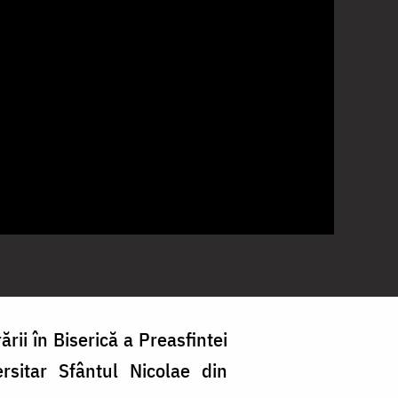
rării în Biserică a Preasfintei
sitar Sfântul Nicolae din