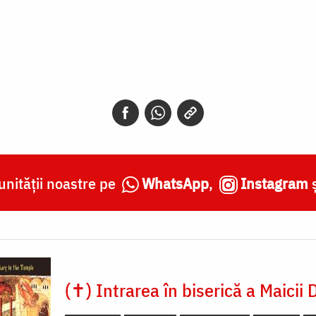
nității noastre pe
WhatsApp
,
Instagram
(✝) Intrarea în biserică a Maicii