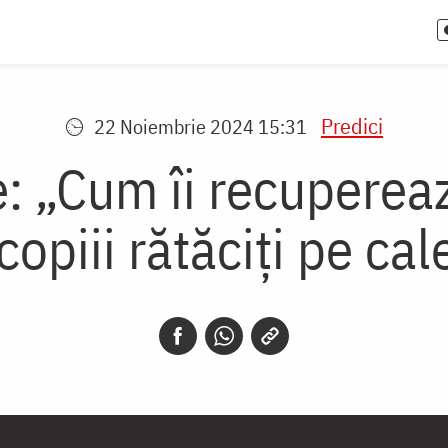
Predici
22 Noiembrie 2024 15:31
: „Cum îi recupereaz
opiii rătăciți pe ca