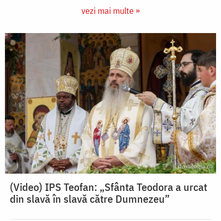
vezi mai multe »
(Video) IPS Teofan: „Sfânta Teodora a urcat
din slavă în slavă către Dumnezeu”