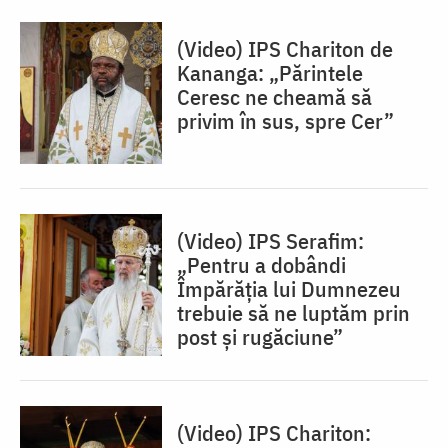
(Video) IPS Chariton de
Kananga: „Părintele
Ceresc ne cheamă să
privim în sus, spre Cer”
(Video) IPS Serafim:
„Pentru a dobândi
Împărăția lui Dumnezeu
trebuie să ne luptăm prin
post și rugăciune”
(Video) IPS Chariton: