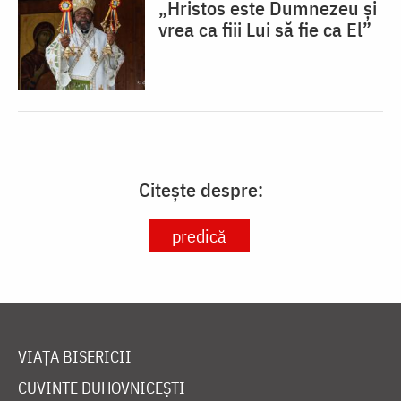
„Hristos este Dumnezeu și
vrea ca fiii Lui să fie ca El”
Citește despre:
predică
VIAȚA BISERICII
CUVINTE DUHOVNICEȘTI