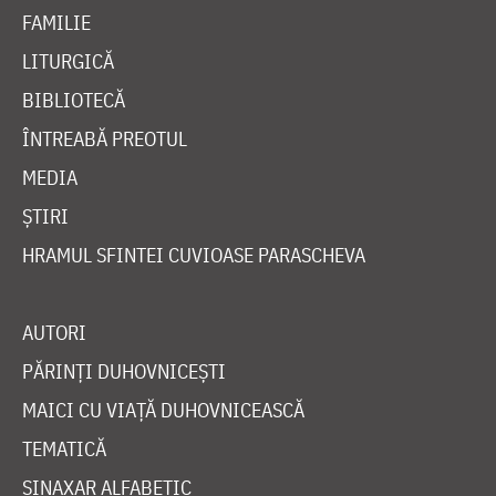
FAMILIE
LITURGICĂ
BIBLIOTECĂ
ÎNTREABĂ PREOTUL
MEDIA
ȘTIRI
HRAMUL SFINTEI CUVIOASE PARASCHEVA
AUTORI
PĂRINȚI DUHOVNICEȘTI
MAICI CU VIAȚĂ DUHOVNICEASCĂ
TEMATICĂ
SINAXAR ALFABETIC