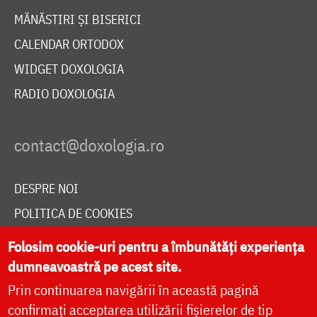
MĂNĂSTIRI ȘI BISERICI
CALENDAR ORTODOX
WIDGET DOXOLOGIA
RADIO DOXOLOGIA
DESPRE NOI
POLITICA DE COOKIES
DONEAZĂ ONLINE PENTRU CATEDRALA NAȚIONALĂ
Folosim cookie-uri pentru a îmbunătăți experiența
dumneavoastră pe acest site.
Prin continuarea navigării în această pagină
LIVE
confirmați acceptarea utilizării fișierelor de tip