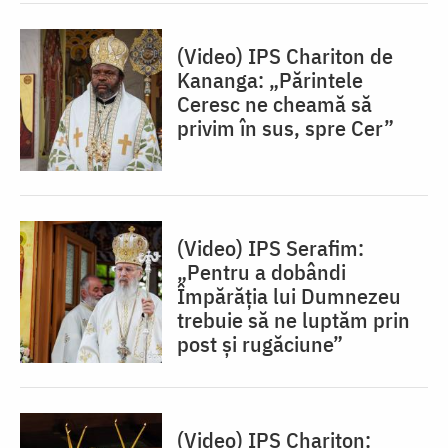
(Video) IPS Chariton de
Kananga: „Părintele
Ceresc ne cheamă să
privim în sus, spre Cer”
(Video) IPS Serafim:
„Pentru a dobândi
Împărăția lui Dumnezeu
trebuie să ne luptăm prin
post și rugăciune”
(Video) IPS Chariton: