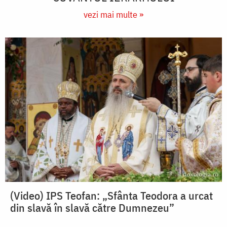
vezi mai multe »
(Video) IPS Teofan: „Sfânta Teodora a urcat
din slavă în slavă către Dumnezeu”