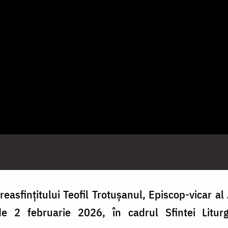
easfințitului Teofil Trotușanul, Episcop-vicar al
de 2 februarie 2026, în cadrul Sfintei Liturg