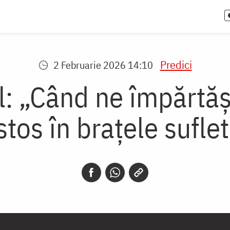
Predici
2 Februarie 2026 14:10
il: „Când ne împărtăș
tos în brațele suflet