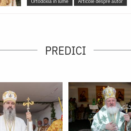
Ortodoxia în lume
Articole despre autor
PREDICI