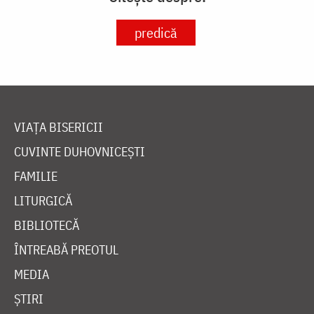
predică
VIAȚA BISERICII
CUVINTE DUHOVNICEȘTI
FAMILIE
LITURGICĂ
BIBLIOTECĂ
ÎNTREABĂ PREOTUL
MEDIA
ȘTIRI