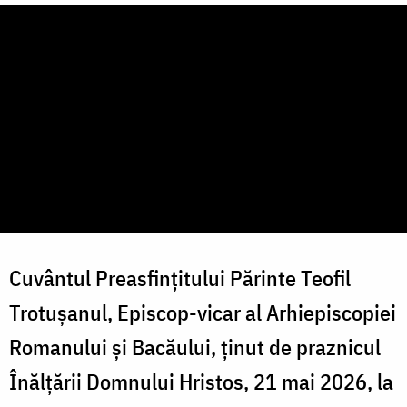
Cuvântul Preasfințitului Părinte Teofil
Trotușanul, Episcop-vicar al Arhiepiscopiei
Romanului și Bacăului, ținut de praznicul
Înălțării Domnului Hristos, 21 mai 2026, la