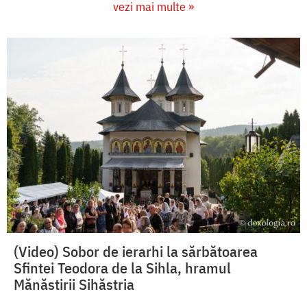
vezi mai multe »
(Video) Sobor de ierarhi la sărbătoarea
Sfintei Teodora de la Sihla, hramul
Mănăstirii Sihăstria