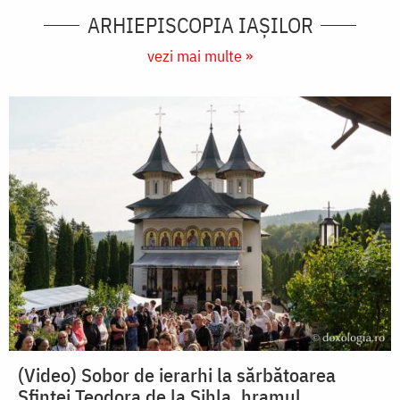
ARHIEPISCOPIA IAŞILOR
vezi mai multe »
(Video) Sobor de ierarhi la sărbătoarea
Sfintei Teodora de la Sihla, hramul