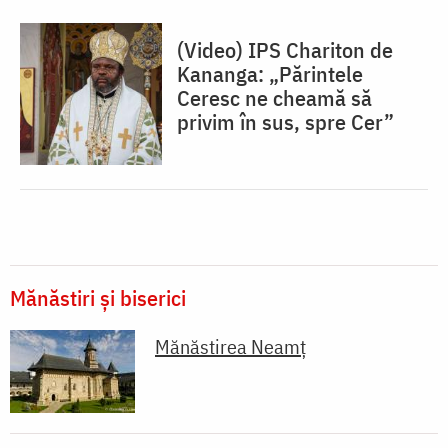
(Video) IPS Chariton de
Kananga: „Părintele
Ceresc ne cheamă să
privim în sus, spre Cer”
Mănăstiri și biserici
Mănăstirea Neamţ