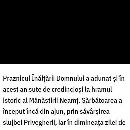
Praznicul Înălțării Domnului a adunat și în
acest an sute de credincioși la hramul
istoric al Mănăstirii Neamț. Sărbătoarea a
început încă din ajun, prin săvârșirea
slujbei Privegherii, iar în dimineața zilei de