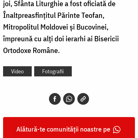
joi, Sfânta Liturghie a fost oficiată de
Înaltpreasfințitul Părinte Teofan,
Mitropolitul Moldovei și Bucovinei,
împreună cu alți doi ierarhi ai Bisericii
Ortodoxe Române.
Video
Fotografii
Alătură-te comunității noastre pe