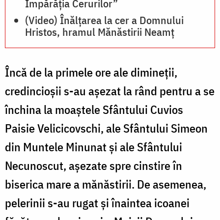
Împărăția Cerurilor”
(Video) Înălțarea la cer a Domnului
Hristos, hramul Mănăstirii Neamț
Încă de la primele ore ale dimineții,
credincioșii s-au așezat la rând pentru a se
închina la moaștele Sfântului Cuvios
Paisie Velicicovschi, ale Sfântului Simeon
din Muntele Minunat și ale Sfântului
Necunoscut, așezate spre cinstire în
biserica mare a mănăstirii. De asemenea,
pelerinii s-au rugat și înaintea icoanei