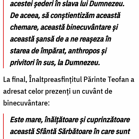
acestei șederi în slava lui Dumnezeu.
De aceea, să conștientizăm această
chemare, această binecuvântare și
această șansă de a ne reașeza în
starea de împărat, anthropos și
privitori în sus, la Dumnezeu.
La final, Înaltpreasfințitul Părinte Teofan a
adresat celor prezenți un cuvânt de
binecuvântare:
Este mare, înălțătoare și cuprinzătoare
această Sfântă Sărbătoare în care sunt