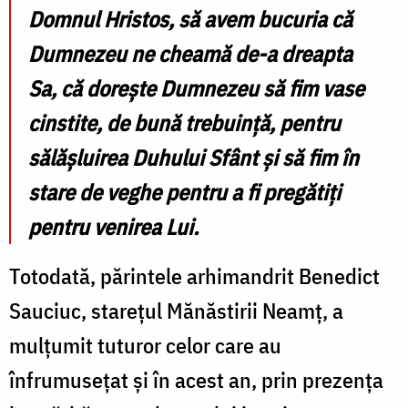
Domnul Hristos, să avem bucuria că
Dumnezeu ne cheamă de-a dreapta
Sa, că dorește Dumnezeu să fim vase
cinstite, de bună trebuință, pentru
sălășluirea Duhului Sfânt și să fim în
stare de veghe pentru a fi pregătiți
pentru venirea Lui.
Totodată, părintele arhimandrit Benedict
Sauciuc, starețul Mănăstirii Neamț, a
mulțumit tuturor celor care au
înfrumusețat și în acest an, prin prezența