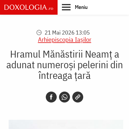
Skip
Meniu
to
main
Main
content
navigation
21 Mai 2026 13:05
Arhiepiscopia Iaşilor
Hramul Mănăstirii Neamț a
adunat numeroși pelerini din
întreaga țară