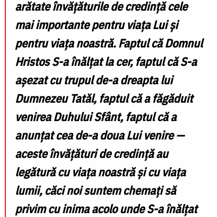
arătate învățăturile de credință cele
mai importante pentru viața Lui și
pentru viața noastră. Faptul că Domnul
Hristos S-a înălțat la cer, faptul că S-a
așezat cu trupul de-a dreapta lui
Dumnezeu Tatăl, faptul că a făgăduit
venirea Duhului Sfânt, faptul că a
anunțat cea de-a doua Lui venire —
aceste învățături de credință au
legătură cu viața noastră și cu viața
lumii, căci noi suntem chemați să
privim cu inima acolo unde S-a înălțat