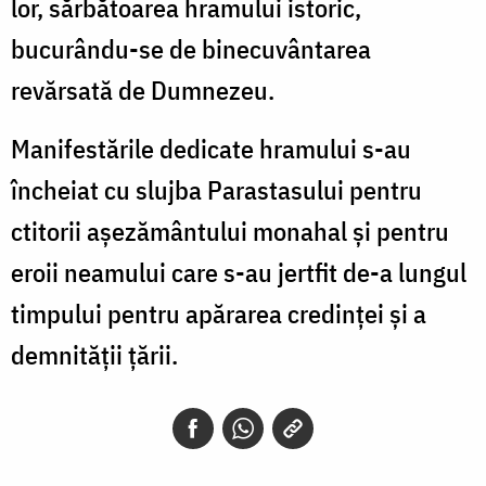
lor, sărbătoarea hramului istoric,
bucurându-se de binecuvântarea
revărsată de Dumnezeu.
Manifestările dedicate hramului s-au
încheiat cu slujba Parastasului pentru
ctitorii așezământului monahal și pentru
eroii neamului care s-au jertfit de-a lungul
timpului pentru apărarea credinței și a
demnității țării.