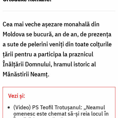
Cea mai veche așezare monahală din
Moldova se bucură, an de an, de prezența
a sute de pelerini veniți din toate colțurile
țării pentru a participa la praznicul
Înălțării Domnului, hramul istoric al
Mănăstirii Neamț.
Vezi și:
(Video) PS Teofil Trotușanul: „Neamul
omenesc este chemat să-și reia locul în