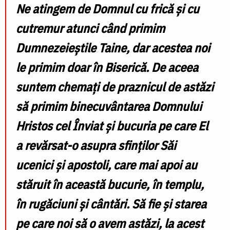
Ne atingem de Domnul cu frică și cu
cutremur atunci când primim
Dumnezeieștile Taine, dar acestea noi
le primim doar în Biserică. De aceea
suntem chemați de praznicul de astăzi
să primim binecuvântarea Domnului
Hristos cel Înviat și bucuria pe care El
a revărsat-o asupra sfinților Săi
ucenici și apostoli, care mai apoi au
stăruit în această bucurie, în templu,
în rugăciuni și cântări. Să fie și starea
pe care noi să o avem astăzi, la acest