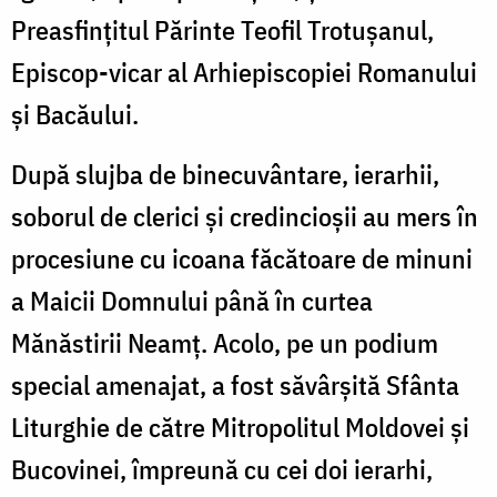
Preasfințitul Părinte Teofil Trotușanul,
Episcop-vicar al Arhiepiscopiei Romanului
și Bacăului.
După slujba de binecuvântare, ierarhii,
soborul de clerici și credincioșii au mers în
procesiune cu icoana făcătoare de minuni
a Maicii Domnului până în curtea
Mănăstirii Neamț. Acolo, pe un podium
special amenajat, a fost săvârșită Sfânta
Liturghie de către Mitropolitul Moldovei și
Bucovinei, împreună cu cei doi ierarhi,