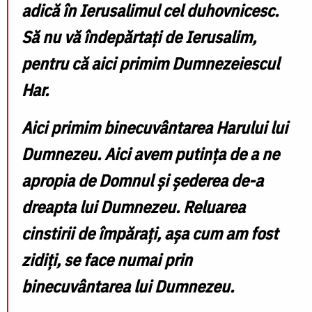
adică în Ierusalimul cel duhovnicesc.
Să nu vă îndepărtați de Ierusalim,
pentru că aici primim Dumnezeiescul
Har.
Aici primim binecuvântarea Harului lui
Dumnezeu. Aici avem putința de a ne
apropia de Domnul și șederea de-a
dreapta lui Dumnezeu. Reluarea
cinstirii de împărați, așa cum am fost
zidiți, se face numai prin
binecuvântarea lui Dumnezeu.