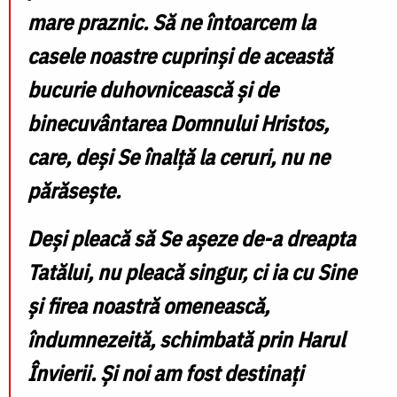
mare praznic. Să ne întoarcem la
casele noastre cuprinși de această
bucurie duhovnicească și de
binecuvântarea Domnului Hristos,
care, deși Se înalță la ceruri, nu ne
părăsește.
Deși pleacă să Se așeze de-a dreapta
Tatălui, nu pleacă singur, ci ia cu Sine
și firea noastră omenească,
îndumnezeită, schimbată prin Harul
Învierii. Și noi am fost destinați