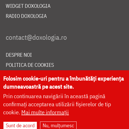
WIDGET DOXOLOGIA
RADIO DOXOLOGIA
DESPRE NOI
POLITICA DE COOKIES
DONEAZĂ ONLINE PENTRU CATEDRALA NAȚIONALĂ
Folosim cookie-uri pentru a îmbunătăți experiența
dumneavoastră pe acest site.
Prin continuarea navigării în această pagină
LIVE
confirmați acceptarea utilizării fișierelor de tip
cookie.
Mai multe informații
Site dezvoltat de
DOXOLOGIA MEDIA
,
Sunt de acord
Nu, mulțumesc