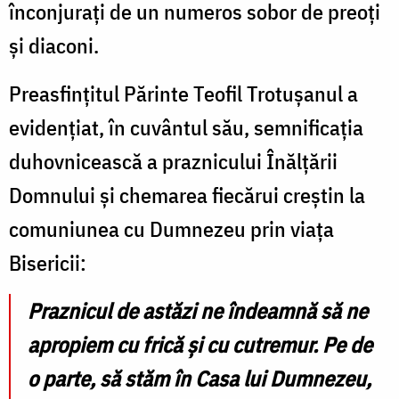
înconjurați de un numeros sobor de preoți
și diaconi.
Preasfințitul Părinte Teofil Trotușanul a
evidențiat, în cuvântul său, semnificația
duhovnicească a praznicului Înălțării
Domnului și chemarea fiecărui creștin la
comuniunea cu Dumnezeu prin viața
Bisericii:
Praznicul de astăzi ne îndeamnă să ne
apropiem cu frică și cu cutremur. Pe de
o parte, să stăm în Casa lui Dumnezeu,