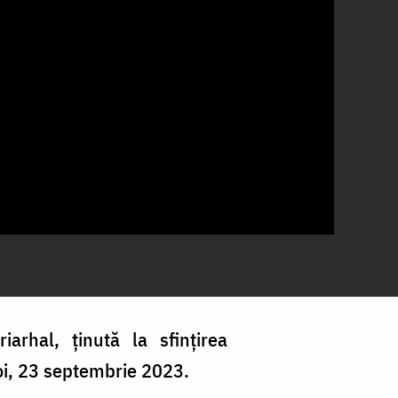
iarhal, ținută la sfințirea
oi, 23 septembrie 2023.