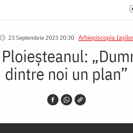
Arhiepiscopia Iaşilo
23 Septembrie 2023 20:30
 Ploieșteanul: „Dumn
dintre noi un plan”