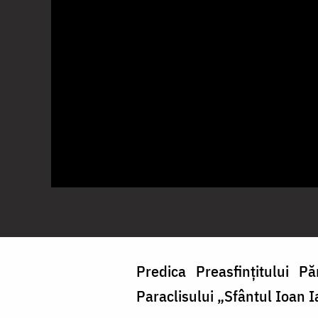
Predica Preasfințitului Pă
Paraclisului „Sfântul Ioan 