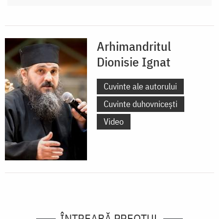
Arhimandritul
Dionisie Ignat
Cuvinte ale autorului
Cuvinte duhovnicești
Video
ÎNTREABĂ PREOTUL