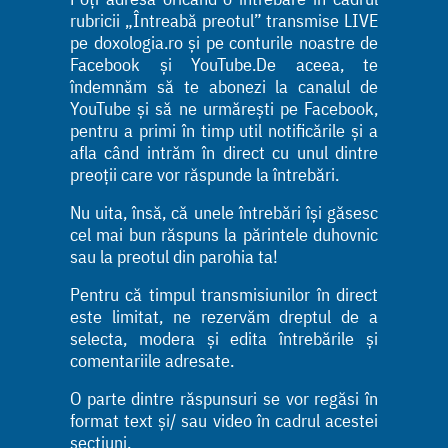
rubricii „Întreabă preotul” transmise LIVE
pe doxologia.ro și pe conturile noastre de
Facebook și YouTube.De aceea, te
îndemnăm să te abonezi la canalul de
YouTube și să ne urmărești pe Facebook,
pentru a primi în timp util notificările și a
afla când intrăm în direct cu unul dintre
preoții care vor răspunde la întrebări.
Nu uita, însă, că unele întrebări își găsesc
cel mai bun răspuns la părintele duhovnic
sau la preotul din parohia ta!
Pentru că timpul transmisiunilor în direct
este limitat, ne rezervăm dreptul de a
selecta, modera și edita întrebările și
comentariile adresate.
O parte dintre răspunsuri se vor regăsi în
format text și/ sau video în cadrul acestei
secțiuni.