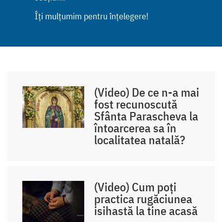
Îți mulțumim pentru înțelegere!
(Video) De ce n-a mai
fost recunoscută
Sfânta Parascheva la
întoarcerea sa în
localitatea natală?
(Video) Cum poți
practica rugăciunea
isihastă la tine acasă