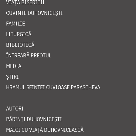
VIAȚA BISERICII
CUVINTE DUHOVNICEȘTI
FAMILIE
LITURGICĂ
BIBLIOTECĂ
ÎNTREABĂ PREOTUL
MEDIA
ȘTIRI
HRAMUL SFINTEI CUVIOASE PARASCHEVA
AUTORI
PĂRINȚI DUHOVNICEȘTI
MAICI CU VIAȚĂ DUHOVNICEASCĂ