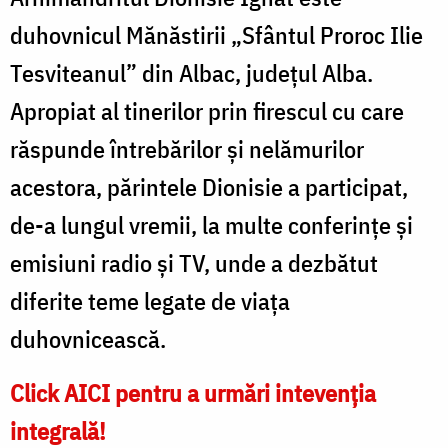
duhovnicul Mănăstirii „Sfântul Proroc Ilie
Tesviteanul” din Albac, județul Alba.
Apropiat al tinerilor prin firescul cu care
răspunde întrebărilor și nelămurilor
acestora, părintele Dionisie a participat,
de-a lungul vremii, la multe conferințe și
emisiuni radio și TV, unde a dezbătut
diferite teme legate de viața
duhovnicească.
Click AICI pentru a urmări intevenția
integrală!