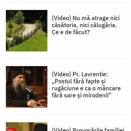
(Video) Nu mă atrage nici
căsătoria, nici călugăria.
Ce e de făcut?
(Video) Pr. Lavrentie:
„Postul fără fapte și
rugăciune e ca o mâncare
fără sare și mirodenii”
(Video) Provocările familiei