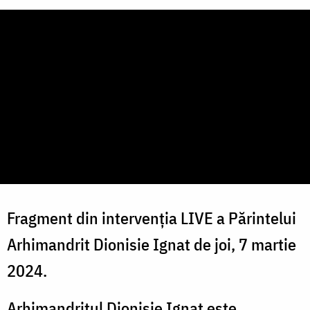
Fragment din intervenția LIVE a Părintelui
Arhimandrit Dionisie Ignat de joi, 7 martie
2024.
Arhimandritul Dionisie Ignat este