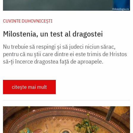
CUVINTE DUHOVNICEȘTI
Milostenia, un test al dragostei
Nu trebuie să respingi și să judeci niciun sărac,
pentru că nu știi care dintre ei este trimis de Hristos
să-ți încerce dragostea față de aproapele.
citește mai mult