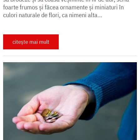
foarte frumos şi făcea ornamente şi miniaturi în
culori naturale de flori, ca nimeni alta...
citește mai mult