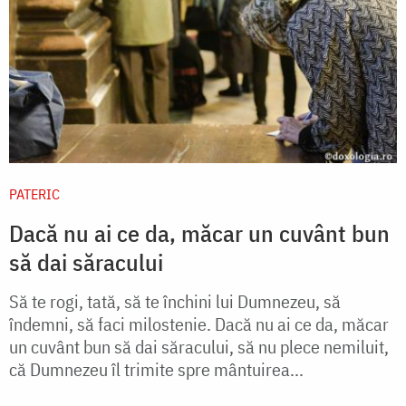
PATERIC
Dacă nu ai ce da, măcar un cuvânt bun
să dai săracului
Să te rogi, tată, să te închini lui Dumnezeu, să
îndemni, să faci milostenie. Dacă nu ai ce da, măcar
un cuvânt bun să dai săracului, să nu plece nemiluit,
că Dumnezeu îl trimite spre mântuirea...