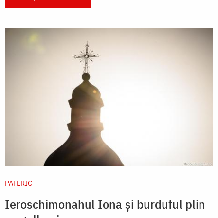
PATERIC
Ieroschimonahul Iona și burduful plin