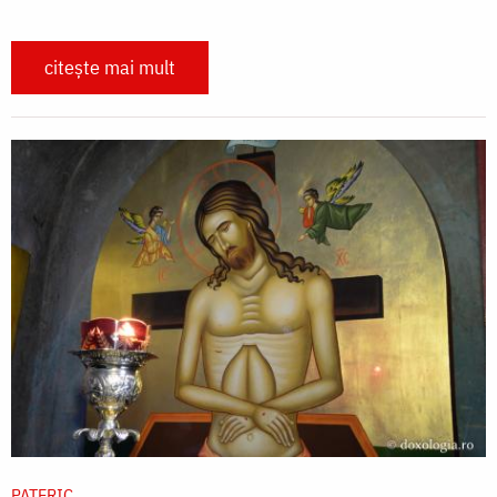
citește mai mult
PATERIC