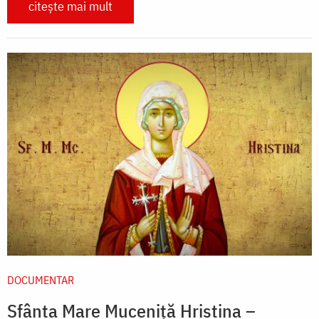
citește mai mult
DOCUMENTAR
Sfânta Mare Muceniță Hristina –