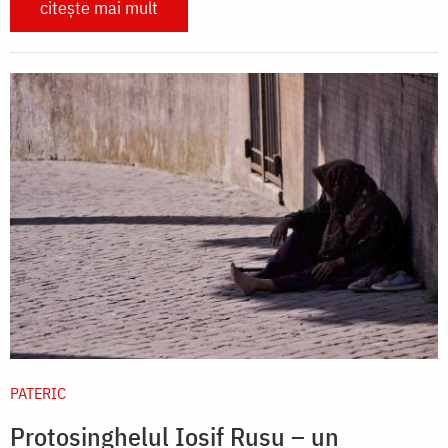
citește mai mult
PATERIC
Protosinghelul Iosif Rusu – un