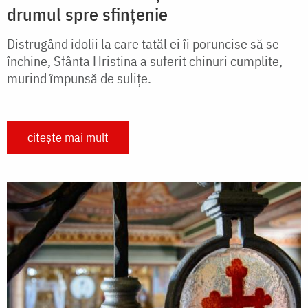
drumul spre sfințenie
Distrugând idolii la care tatăl ei îi poruncise să se
închine, Sfânta Hristina a suferit chinuri cumplite,
murind împunsă de sulițe.
citește mai mult