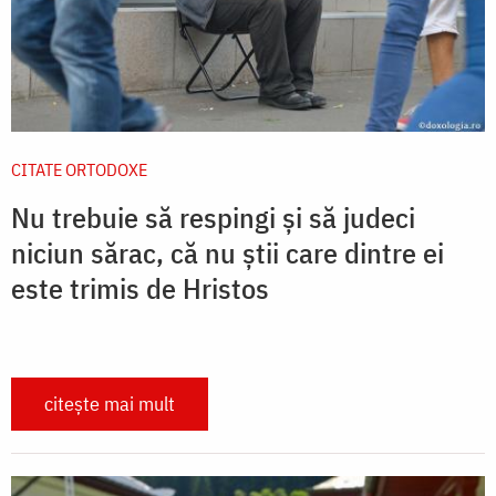
CITATE ORTODOXE
Nu trebuie să respingi și să judeci
niciun sărac, că nu știi care dintre ei
este trimis de Hristos
citește mai mult