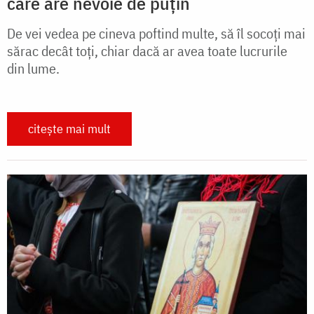
care are nevoie de puțin
De vei vedea pe cineva poftind multe, să îl socoți mai
sărac decât toți, chiar dacă ar avea toate lucrurile
din lume.
citește mai mult