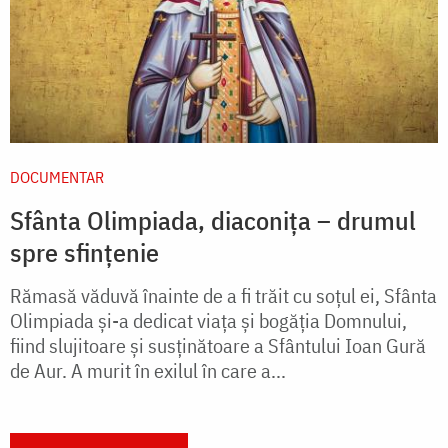
DOCUMENTAR
Sfânta Olimpiada, diaconița – drumul
spre sfințenie
Rămasă văduvă înainte de a fi trăit cu soțul ei, Sfânta
Olimpiada și-a dedicat viața și bogăția Domnului,
fiind slujitoare și susținătoare a Sfântului Ioan Gură
de Aur. A murit în exilul în care a...