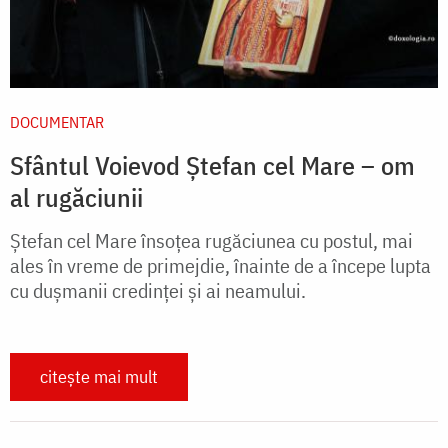
DOCUMENTAR
Sfântul Voievod Ștefan cel Mare – om
al rugăciunii
Ștefan cel Mare însoțea rugăciunea cu postul, mai
ales în vreme de primejdie, înainte de a începe lupta
cu dușmanii credinței și ai neamului.
citește mai mult