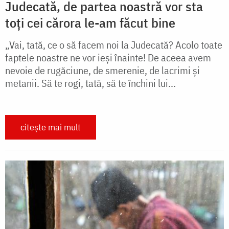
Judecată, de partea noastră vor sta
toți cei cărora le-am făcut bine
„Vai, tată, ce o să facem noi la Judecată? Acolo toate
faptele noastre ne vor ieşi înainte! De aceea avem
nevoie de rugăciune, de smerenie, de lacrimi şi
metanii. Să te rogi, tată, să te închini lui...
citește mai mult