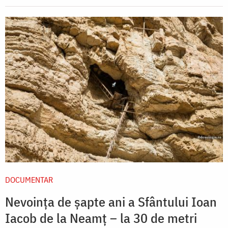
DOCUMENTAR
Nevoința de șapte ani a Sfântului Ioan
Iacob de la Neamț – la 30 de metri