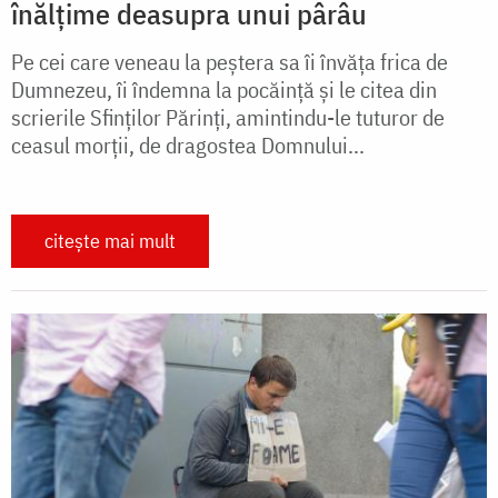
înălțime deasupra unui pârâu
Pe cei care veneau la peștera sa îi învăţa frica de
Dumnezeu, îi îndemna la pocăinţă și le citea din
scrierile Sfinţilor Părinţi, amintindu-le tuturor de
ceasul morţii, de dragostea Domnului...
citește mai mult