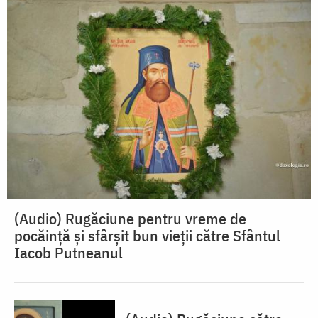
(Audio) Rugăciune pentru vreme de
pocăință și sfârșit bun vieții către Sfântul
Iacob Putneanul