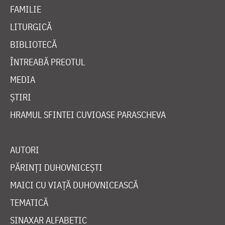
FAMILIE
LITURGICĂ
BIBLIOTECĂ
ÎNTREABĂ PREOTUL
MEDIA
ȘTIRI
HRAMUL SFINTEI CUVIOASE PARASCHEVA
AUTORI
PĂRINȚI DUHOVNICEȘTI
MAICI CU VIAȚĂ DUHOVNICEASCĂ
TEMATICĂ
SINAXAR ALFABETIC