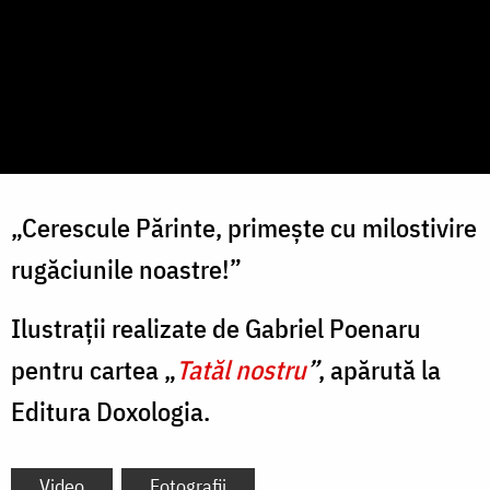
„Cerescule Părinte, primeşte cu milostivire
rugăciunile noastre!”
Ilustrații realizate de Gabriel Poenaru
pentru cartea „
Tatăl nostru
”
, apărută la
Editura Doxologia.
Video
Fotografii