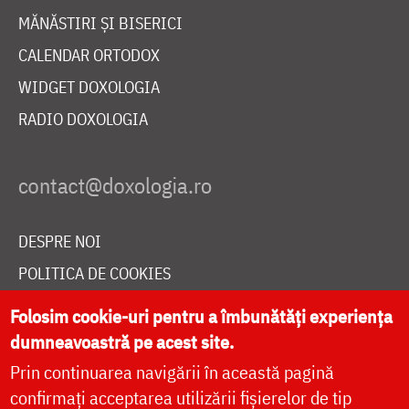
MĂNĂSTIRI ȘI BISERICI
CALENDAR ORTODOX
WIDGET DOXOLOGIA
RADIO DOXOLOGIA
DESPRE NOI
POLITICA DE COOKIES
DONEAZĂ ONLINE PENTRU CATEDRALA NAȚIONALĂ
Folosim cookie-uri pentru a îmbunătăți experiența
dumneavoastră pe acest site.
Prin continuarea navigării în această pagină
LIVE
confirmați acceptarea utilizării fișierelor de tip