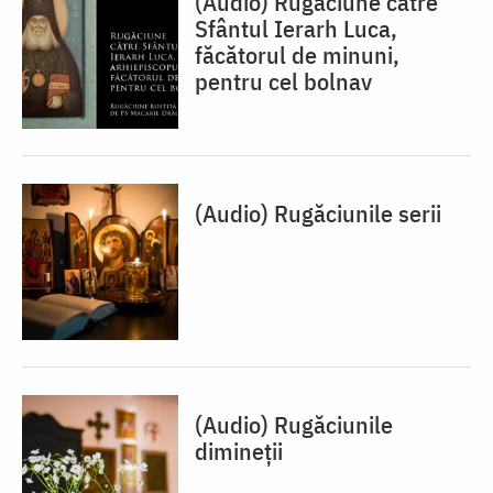
(Audio) Rugăciune către
Sfântul Ierarh Luca,
făcătorul de minuni,
pentru cel bolnav
(Audio) Rugăciunile serii
(Audio) Rugăciunile
dimineții