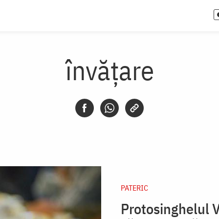
învățare
PATERIC
Protosinghelul V