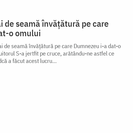
i de seamă învățătură pe care
at-o omului
ai de seamă învățătură pe care Dumnezeu i-a dat-o
itorul S-a jertfit pe cruce, arătându-ne astfel ce
dcă a făcut acest lucru...