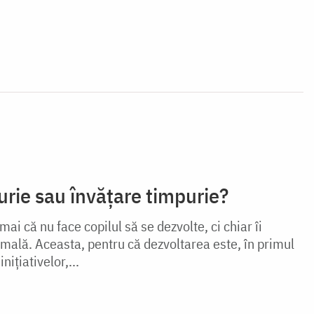
rie sau învățare timpurie?
ai că nu face copilul să se dezvolte, ci chiar îi
mală. Aceasta, pentru că dezvoltarea este, în primul
niţiativelor,...