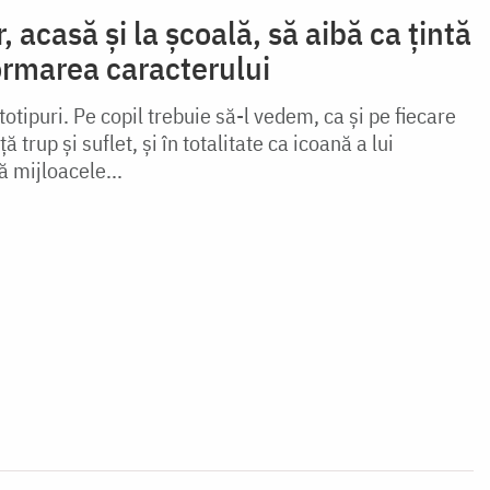
, acasă și la școală, să aibă ca țintă
ormarea caracterului
otipuri. Pe copil trebuie să-l vedem, ca și pe fiecare
ă trup și suflet, și în totalitate ca icoană a lui
 mijloacele...