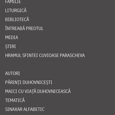
FAMILIE
LITURGICĂ
BIBLIOTECĂ
ÎNTREABĂ PREOTUL
MEDIA
ȘTIRI
HRAMUL SFINTEI CUVIOASE PARASCHEVA
AUTORI
PĂRINȚI DUHOVNICEȘTI
MAICI CU VIAȚĂ DUHOVNICEASCĂ
TEMATICĂ
SINAXAR ALFABETIC