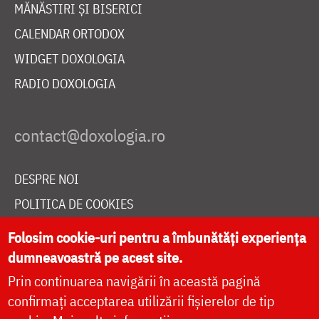
MĂNĂSTIRI ȘI BISERICI
CALENDAR ORTODOX
WIDGET DOXOLOGIA
RADIO DOXOLOGIA
DESPRE NOI
POLITICA DE COOKIES
DONEAZĂ ONLINE PENTRU CATEDRALA NAȚIONALĂ
Folosim cookie-uri pentru a îmbunătăți experiența
dumneavoastră pe acest site.
Prin continuarea navigării în această pagină
LIVE
confirmați acceptarea utilizării fișierelor de tip