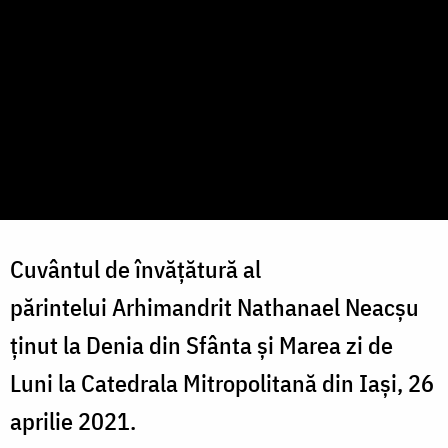
Cuvântul de învățătură al
părintelui Arhimandrit Nathanael Neacşu
ținut la Denia din Sfânta și Marea zi de
Luni la Catedrala Mitropolitană din Iași, 26
aprilie 2021.