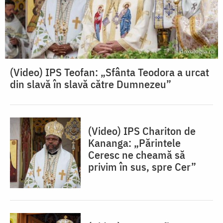
(Video) IPS Teofan: „Sfânta Teodora a urcat
din slavă în slavă către Dumnezeu”
(Video) IPS Chariton de
Kananga: „Părintele
Ceresc ne cheamă să
privim în sus, spre Cer”