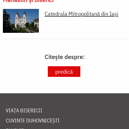
Catedrala Mitropolitană din Iaşi
Citește despre:
predică
VIAȚA BISERICII
CUVINTE DUHOVNICEȘTI