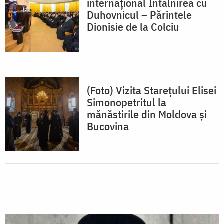
internaţional Întâlnirea cu
Duhovnicul – Părintele
Dionisie de la Colciu
(Foto) Vizita Stareţului Elisei
Simonopetritul la
mănăstirile din Moldova şi
Bucovina