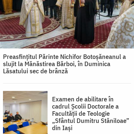
Preasfințitul Părinte Nichifor Botoșăneanul a
slujit la Mănăstirea Bărboi, în Duminica
Lăsatului sec de brânză
Examen de abilitare în
cadrul Școlii Doctorale a
Facultății de Teologie
„Sfântul Dumitru Stăniloae”
din Iași