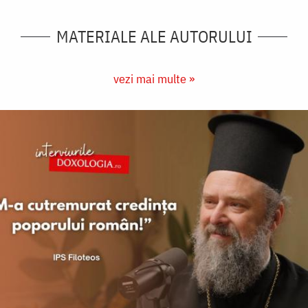
MATERIALE ALE AUTORULUI
vezi mai multe »