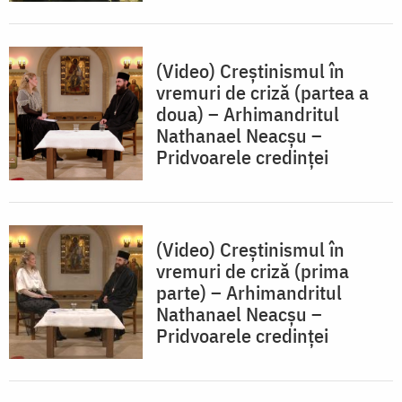
(Video) Creștinismul în
vremuri de criză (partea a
doua) – Arhimandritul
Nathanael Neacşu –
Pridvoarele credinței
(Video) Creștinismul în
vremuri de criză (prima
parte) – Arhimandritul
Nathanael Neacşu –
Pridvoarele credinței