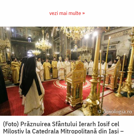
vezi mai multe »
(Foto) Prăznuirea Sfântului Ierarh Iosif cel
Milostiv la Catedrala Mitropolitană din Iași –