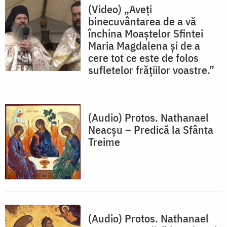
(Video) „Aveți
binecuvântarea de a vă
închina Moaștelor Sfintei
Maria Magdalena și de a
cere tot ce este de folos
sufletelor frățiilor voastre.”
(Audio) Protos. Nathanael
Neacşu – Predică la Sfânta
Treime
(Audio) Protos. Nathanael