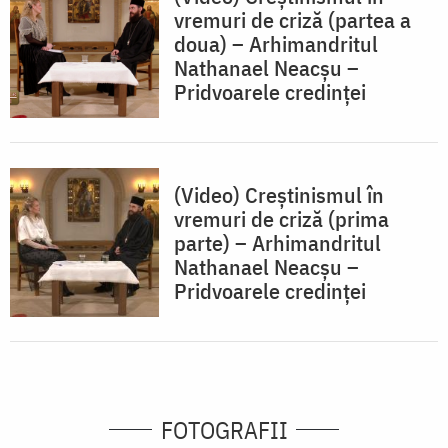
vremuri de criză (partea a
doua) – Arhimandritul
Nathanael Neacşu –
Pridvoarele credinței
(Video) Creștinismul în
vremuri de criză (prima
parte) – Arhimandritul
Nathanael Neacşu –
Pridvoarele credinței
FOTOGRAFII