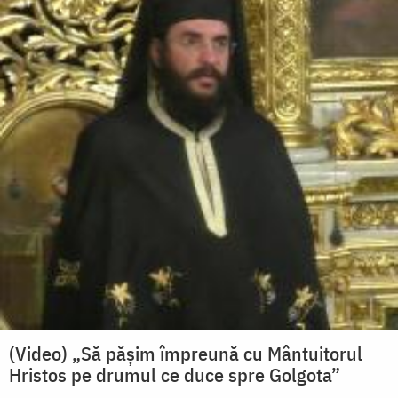
(Video) „Să pășim împreună cu Mântuitorul
Hristos pe drumul ce duce spre Golgota”