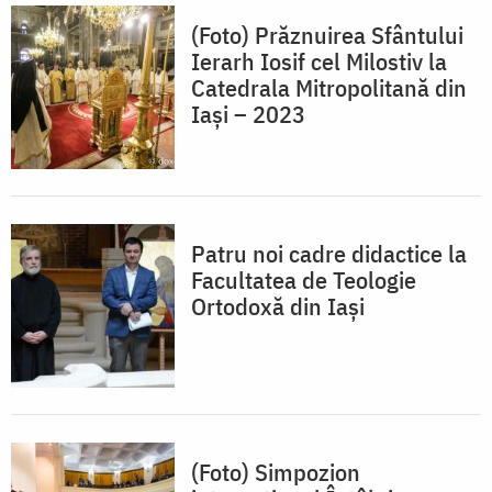
(Foto) Prăznuirea Sfântului
Ierarh Iosif cel Milostiv la
Catedrala Mitropolitană din
Iași – 2023
Patru noi cadre didactice la
Facultatea de Teologie
Ortodoxă din Iași
(Foto) Simpozion