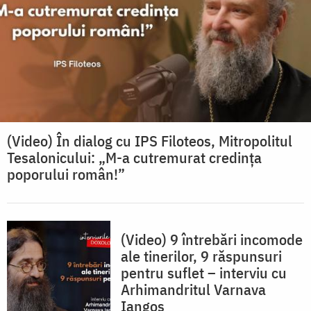
(Video) În dialog cu IPS Filoteos, Mitropolitul
Tesalonicului: „M-a cutremurat credința
poporului român!”
(Video) 9 întrebări incomode
ale tinerilor, 9 răspunsuri
pentru suflet – interviu cu
Arhimandritul Varnava
Iangos