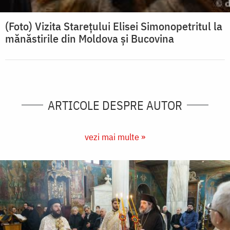
(Foto) Vizita Stareţului Elisei Simonopetritul la
mănăstirile din Moldova şi Bucovina
ARTICOLE DESPRE AUTOR
vezi mai multe »