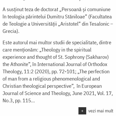
A susținut teza de doctorat „Persoană și comuniune
în teologia părintelui Dumitru Stăniloae” (Facultatea
de Teologie a Universității „Aristotel” din Tesalonic –
Grecia).
Este autorul mai multor studii de specialitate, dintre
care menționăm: „Theology in the spiritual
experience and thought of St. Sophrony (Sakharov)
the Athonite”, în International Journal of Orthodox
Theology, 11:2 (2020), pp. 72-101; „The perfection
of man from a religious phenomenological and
Christian theological perspective”, în European
Journal of Science and Theology, June 2021, Vol. 17,
No.3, pp. 115...
+
vezi mai mult