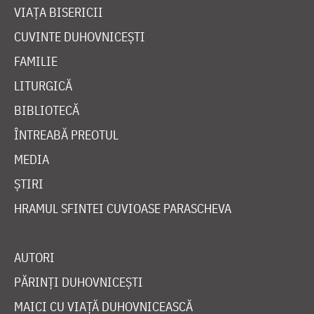
VIAȚA BISERICII
CUVINTE DUHOVNICEȘTI
FAMILIE
LITURGICĂ
BIBLIOTECĂ
ÎNTREABĂ PREOTUL
MEDIA
ȘTIRI
HRAMUL SFINTEI CUVIOASE PARASCHEVA
AUTORI
PĂRINȚI DUHOVNICEȘTI
MAICI CU VIAȚĂ DUHOVNICEASCĂ