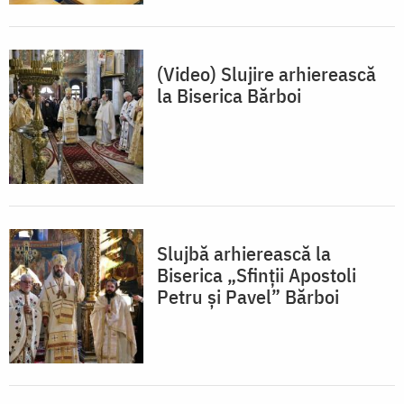
(Video) Slujire arhierească
la Biserica Bărboi
Slujbă arhierească la
Biserica „Sfinții Apostoli
Petru și Pavel” Bărboi