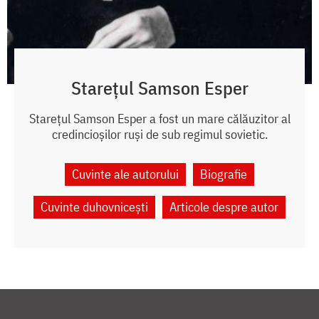
Starețul Samson Esper
Starețul Samson Esper a fost un mare călăuzitor al
credincioșilor ruși de sub regimul sovietic.
Cuvinte ale autorului
Biografie
Cuvinte duhovnicești
Articole despre autor