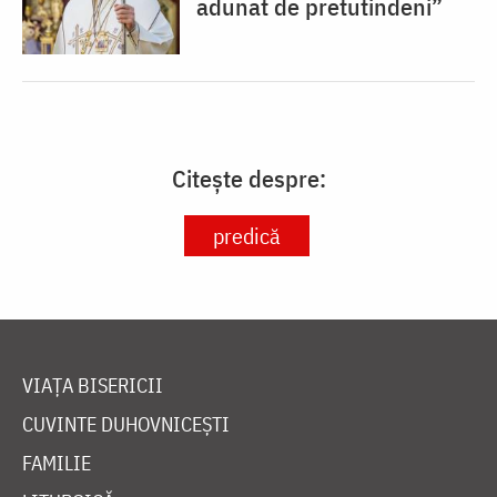
adunat de pretutindeni”
Citește despre:
predică
VIAȚA BISERICII
CUVINTE DUHOVNICEȘTI
FAMILIE