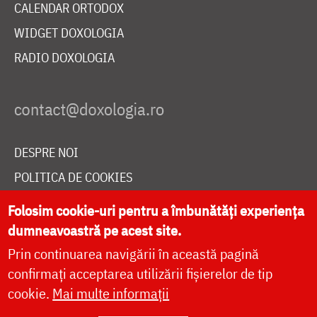
CALENDAR ORTODOX
WIDGET DOXOLOGIA
RADIO DOXOLOGIA
DESPRE NOI
POLITICA DE COOKIES
DONEAZĂ ONLINE PENTRU CATEDRALA NAȚIONALĂ
Folosim cookie-uri pentru a îmbunătăți experiența
dumneavoastră pe acest site.
Prin continuarea navigării în această pagină
LIVE
confirmați acceptarea utilizării fișierelor de tip
cookie.
Mai multe informații