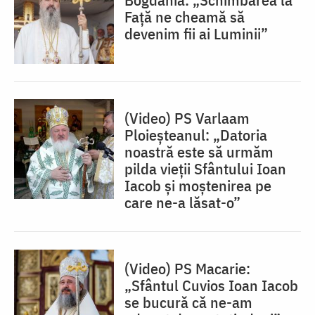
Față ne cheamă să
devenim fii ai Luminii”
(Video) PS Varlaam
Ploieșteanul: „Datoria
noastră este să urmăm
pilda vieții Sfântului Ioan
Iacob și moștenirea pe
care ne-a lăsat-o”
(Video) PS Macarie:
„Sfântul Cuvios Ioan Iacob
se bucură că ne-am