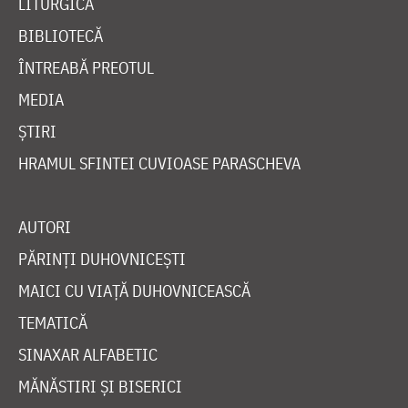
LITURGICĂ
BIBLIOTECĂ
ÎNTREABĂ PREOTUL
MEDIA
ȘTIRI
HRAMUL SFINTEI CUVIOASE PARASCHEVA
AUTORI
PĂRINȚI DUHOVNICEȘTI
MAICI CU VIAȚĂ DUHOVNICEASCĂ
TEMATICĂ
SINAXAR ALFABETIC
MĂNĂSTIRI ȘI BISERICI