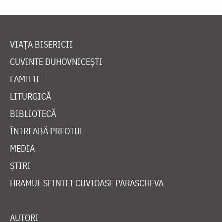
VIAȚA BISERICII
CUVINTE DUHOVNICEȘTI
FAMILIE
LITURGICĂ
BIBLIOTECĂ
ÎNTREABĂ PREOTUL
MEDIA
ȘTIRI
HRAMUL SFINTEI CUVIOASE PARASCHEVA
AUTORI