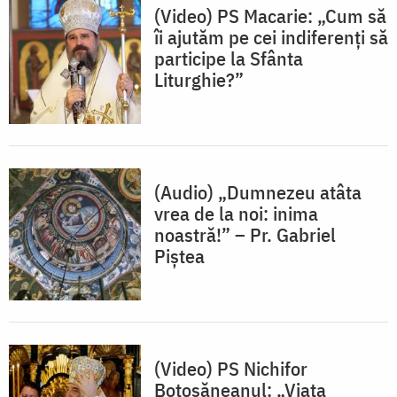
(Video) PS Macarie: „Cum să
îi ajutăm pe cei indiferenți să
participe la Sfânta
Liturghie?”
(Audio) „Dumnezeu atâta
vrea de la noi: inima
noastră!” – Pr. Gabriel
Piștea
(Video) PS Nichifor
Botoșăneanul: „Viața