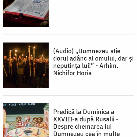
(Audio) „Dumnezeu știe
dorul adânc al omului, dar și
neputința lui!” - Arhim.
Nichifor Horia
Predică la Duminica a
XXVIII-a după Rusalii -
Despre chemarea lui
Dumnezeu cea în multe