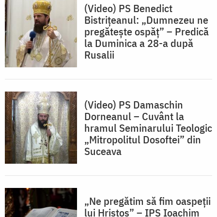
(Video) PS Benedict
Bistrițeanul: „Dumnezeu ne
pregătește ospăț” – Predică
la Duminica a 28-a după
Rusalii
(Video) PS Damaschin
Dorneanul – Cuvânt la
hramul Seminarului Teologic
„Mitropolitul Dosoftei” din
Suceava
„Ne pregătim să fim oaspeții
lui Hristos” – IPS Ioachim