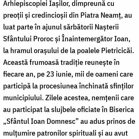
Arhiepiscopiei Iașilor, dimpreună cu
preoții și credincioșii din Piatra Neamț, au
luat parte în ajunul sărbătorii Nașterii
Sfântului Proroc și Înaintemergător Ioan,
la hramul orașului de la poalele Pietricicăi.
Această frumoasă tradiție reunește în
fiecare an, pe 23 iunie, mii de oameni care
participă la procesiunea închinată sfinților
municipiului. Zilele acestea, nemțenii care
au participat la slujbele oficiate în Biserica
„Sfântul Ioan Domnesc” au adus prinos de
mulțumire patronilor spirituali și au avut