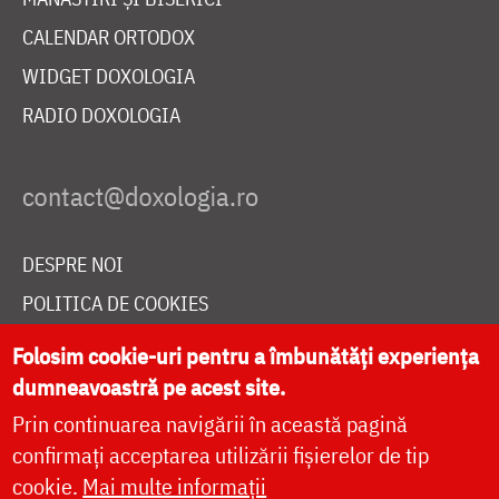
CALENDAR ORTODOX
WIDGET DOXOLOGIA
RADIO DOXOLOGIA
DESPRE NOI
POLITICA DE COOKIES
DONEAZĂ ONLINE PENTRU CATEDRALA NAȚIONALĂ
Folosim cookie-uri pentru a îmbunătăți experiența
dumneavoastră pe acest site.
Prin continuarea navigării în această pagină
LIVE
confirmați acceptarea utilizării fișierelor de tip
cookie.
Mai multe informații