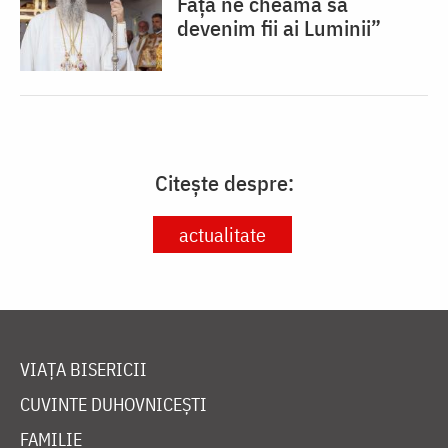
Față ne cheamă să
devenim fii ai Luminii”
Citește despre:
actualitate
VIAȚA BISERICII
CUVINTE DUHOVNICEȘTI
FAMILIE