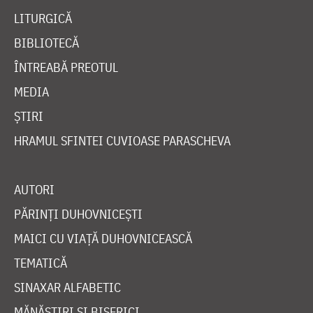
LITURGICĂ
BIBLIOTECĂ
ÎNTREABĂ PREOTUL
MEDIA
ȘTIRI
HRAMUL SFINTEI CUVIOASE PARASCHEVA
AUTORI
PĂRINȚI DUHOVNICEȘTI
MAICI CU VIAȚĂ DUHOVNICEASCĂ
TEMATICĂ
SINAXAR ALFABETIC
MĂNĂSTIRI ȘI BISERICI