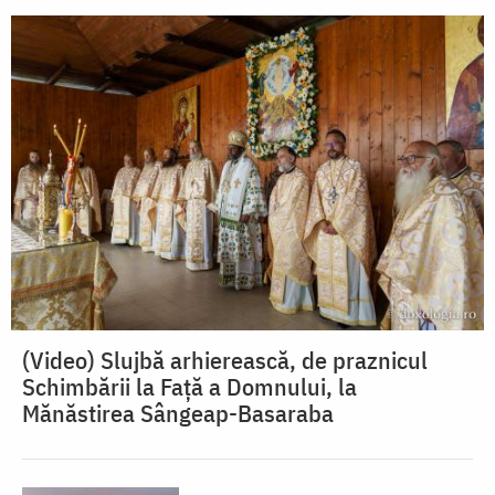
(Video) Slujbă arhierească, de praznicul
Schimbării la Față a Domnului, la
Mănăstirea Sângeap-Basaraba