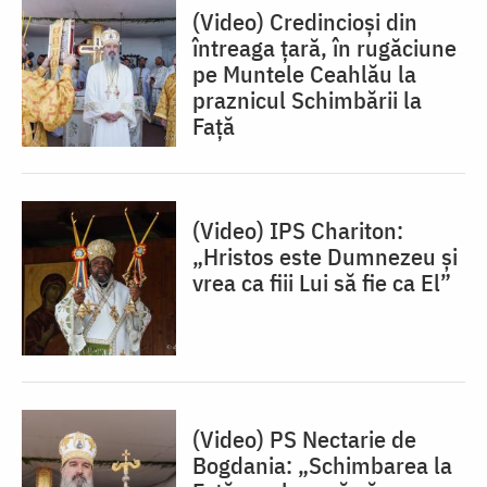
(Video) Credincioși din
întreaga țară, în rugăciune
pe Muntele Ceahlău la
praznicul Schimbării la
Față
(Video) IPS Chariton:
„Hristos este Dumnezeu și
vrea ca fiii Lui să fie ca El”
(Video) PS Nectarie de
Bogdania: „Schimbarea la