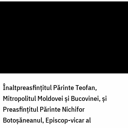
Înaltpreasfințitul Părinte Teofan,
Mitropolitul Moldovei și Bucovinei, și
Preasfințitul Părinte Nichifor
Botoșăneanul, Episcop-vicar al