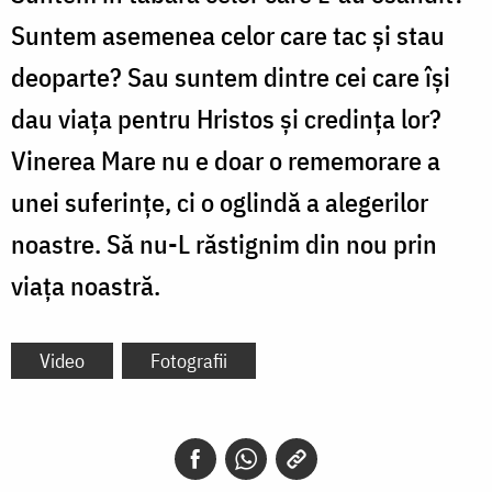
Suntem asemenea celor care tac și stau
deoparte? Sau suntem dintre cei care își
dau viața pentru Hristos și credința lor?
Vinerea Mare nu e doar o rememorare a
unei suferințe, ci o oglindă a alegerilor
noastre. Să nu-L răstignim din nou prin
viața noastră.
Video
Fotografii