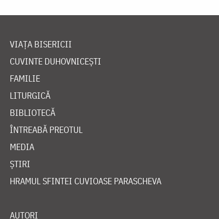
VIAȚA BISERICII
CUVINTE DUHOVNICEȘTI
FAMILIE
LITURGICĂ
BIBLIOTECĂ
ÎNTREABĂ PREOTUL
MEDIA
ȘTIRI
HRAMUL SFINTEI CUVIOASE PARASCHEVA
AUTORI