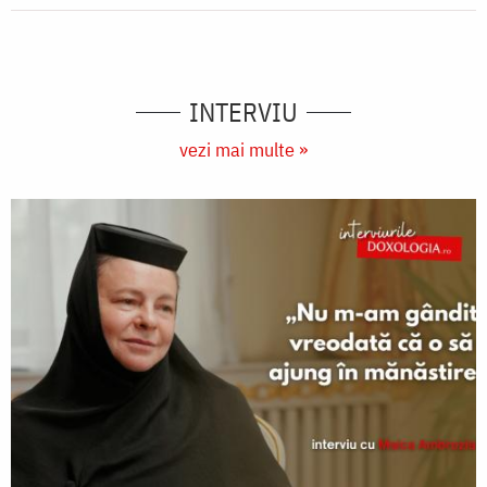
INTERVIU
vezi mai multe »