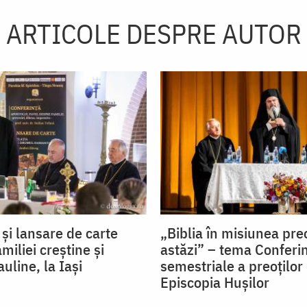
ARTICOLE DESPRE AUTOR
și lansare de carte
„Biblia în misiunea pre
miliei creștine și
astăzi” – tema Conferin
auline, la Iași
semestriale a preoților
Episcopia Hușilor