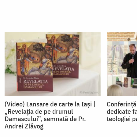
(Video) Lansare de carte la Iași |
Conferință 
„Revelația de pe drumul
dedicate fa
Damascului”, semnată de Pr.
teologiei p
Andrei Zlăvog