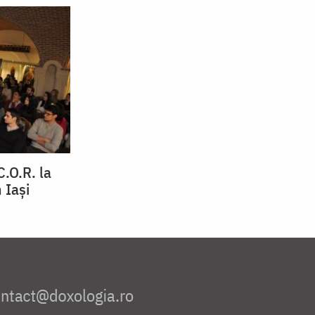
C.O.R. la
 Iași