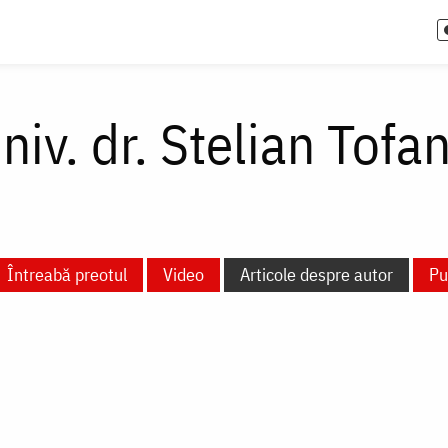
univ. dr. Stelian Tofa
Întreabă preotul
Video
Articole despre autor
Pu