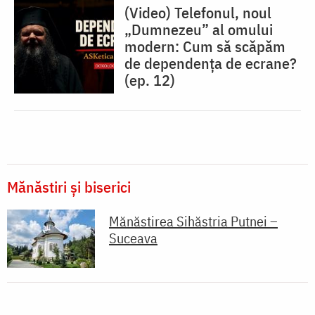
(Video) Telefonul, noul
„Dumnezeu” al omului
modern: Cum să scăpăm
de dependența de ecrane?
(ep. 12)
Mănăstiri și biserici
Mănăstirea Sihăstria Putnei –
Suceava