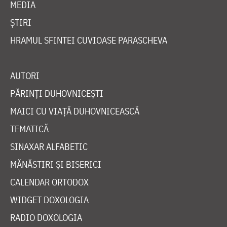
MEDIA
ȘTIRI
HRAMUL SFINTEI CUVIOASE PARASCHEVA
AUTORI
PĂRINȚI DUHOVNICEȘTI
MAICI CU VIAȚĂ DUHOVNICEASCĂ
TEMATICĂ
SINAXAR ALFABETIC
MĂNĂSTIRI ȘI BISERICI
CALENDAR ORTODOX
WIDGET DOXOLOGIA
RADIO DOXOLOGIA