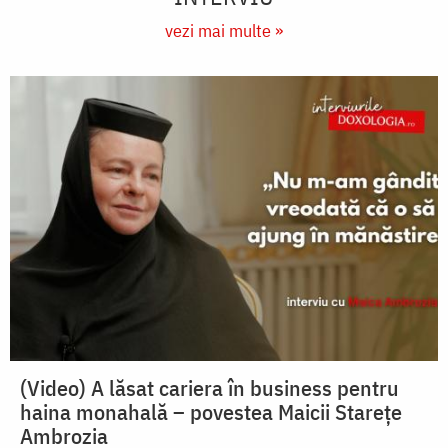
vezi mai multe »
(Video) A lăsat cariera în business pentru
haina monahală – povestea Maicii Starețe
Ambrozia