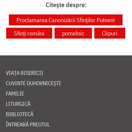
Citește despre:
Proclamarea Canonizării Sfinților Putneni
Sfinți români
pomelnic
Clipuri
VIAȚA BISERICII
CUVINTE DUHOVNICEȘTI
FAMILIE
LITURGICĂ
BIBLIOTECĂ
ÎNTREABĂ PREOTUL