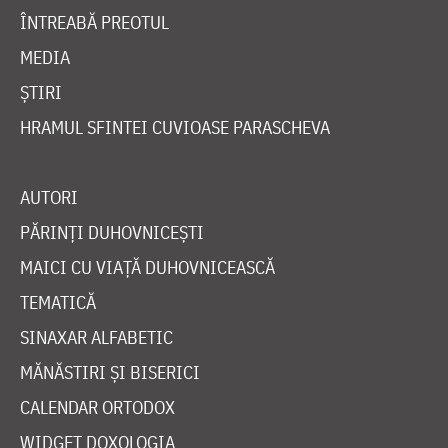
ÎNTREABĂ PREOTUL
MEDIA
ȘTIRI
HRAMUL SFINTEI CUVIOASE PARASCHEVA
AUTORI
PĂRINȚI DUHOVNICEȘTI
MAICI CU VIAȚĂ DUHOVNICEASCĂ
TEMATICĂ
SINAXAR ALFABETIC
MĂNĂSTIRI ȘI BISERICI
CALENDAR ORTODOX
WIDGET DOXOLOGIA