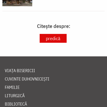
Citește despre:
predică
VIAȚA BISERICII
CUVINTE DUHOVNICEȘTI
FAMILIE
LITURGICĂ
BIBLIOTECĂ