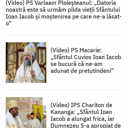
(Video) PS Varlaam Ploieșteanul: „Datoria
noastră este să urmăm pilda vieții Sfântului
Ioan Iacob și moștenirea pe care ne-a lăsat-
o”
(Video) PS Macarie:
„Sfântul Cuvios Ioan Iacob
se bucură că ne-am
adunat de pretutindeni”
(Video) IPS Chariton de
Kananga: „Sfântul Ioan
Iacob a alungat frica, iar
Dumnezeu S-a apropiat de