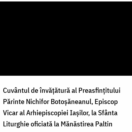
Cuvântul de învățătură al Preasfințitului
Părinte Nichifor Botoșăneanul, Episcop
Vicar al Arhiepiscopiei Iașilor, la Sfânta
Liturghie oficiată la Mănăstirea Paltin