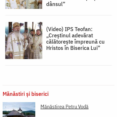
dânsul”
(Video) IPS Teofan:
„Creștinul adevărat
călătorește împreună cu
Hristos în Biserica Lui”
Mănăstiri și biserici
Mănăstirea Petru Vodă