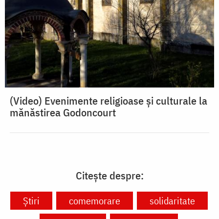
(Video) Evenimente religioase și culturale la
mănăstirea Godoncourt
Citește despre:
Știri
comemorare
solidaritate