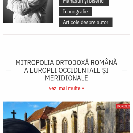
Mănăstiri și biserici
Iconografie
Articole despre autor
MITROPOLIA ORTODOXĂ ROMÂNĂ
A EUROPEI OCCIDENTALE ŞI
MERIDIONALE
vezi mai multe »