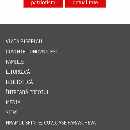
patriotism
actualitate
VIAȚA BISERICII
CUVINTE DUHOVNICEȘTI
FAMILIE
LITURGICĂ
BIBLIOTECĂ
ÎNTREABĂ PREOTUL
MEDIA
ȘTIRI
HRAMUL SFINTEI CUVIOASE PARASCHEVA