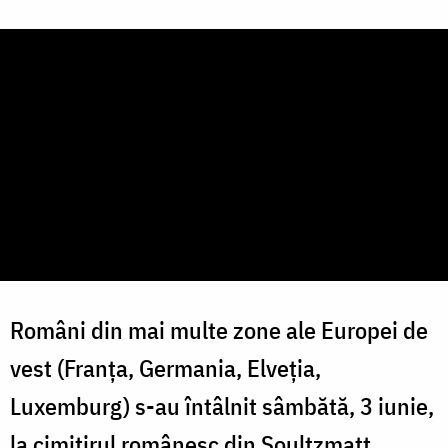
Români din mai multe zone ale Europei de
vest (Franța, Germania, Elveția,
Luxemburg) s-au întâlnit sâmbătă, 3 iunie,
la cimitirul românesc din Soultzmatt