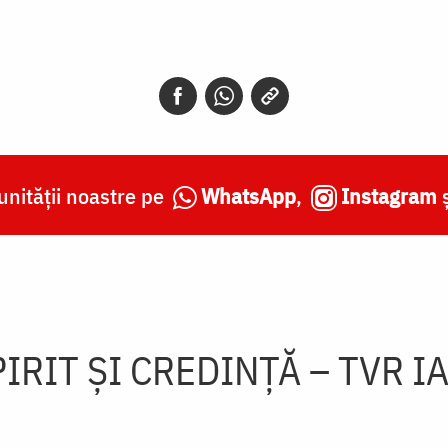
nității noastre pe
WhatsApp
,
Instagram
IRIT ȘI CREDINȚĂ – TVR I