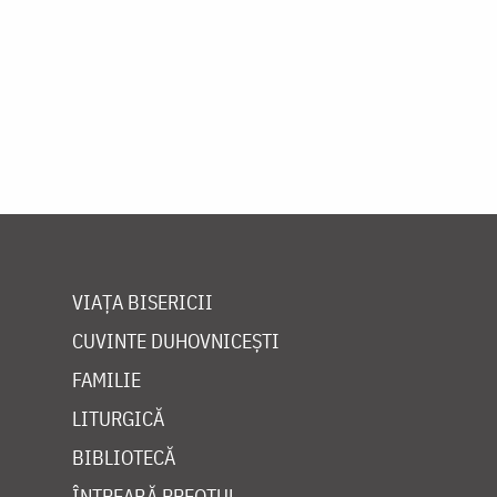
VIAȚA BISERICII
CUVINTE DUHOVNICEȘTI
FAMILIE
LITURGICĂ
BIBLIOTECĂ
ÎNTREABĂ PREOTUL