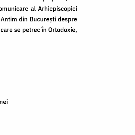
comunicare al Arhiepiscopiei
 Antim din Bucureşti despre
care se petrec în Ortodoxie,
inei