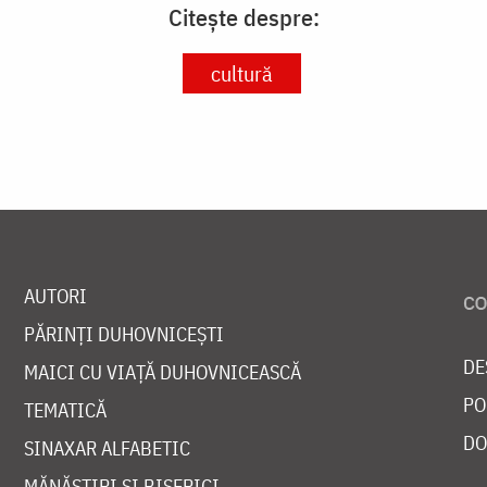
Citește despre:
cultură
AUTORI
PĂRINȚI DUHOVNICEȘTI
DE
MAICI CU VIAȚĂ DUHOVNICEASCĂ
PO
TEMATICĂ
DO
SINAXAR ALFABETIC
MĂNĂSTIRI ȘI BISERICI