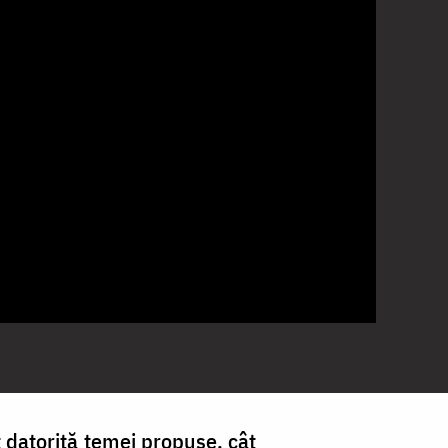
t datorită temei propuse, cât