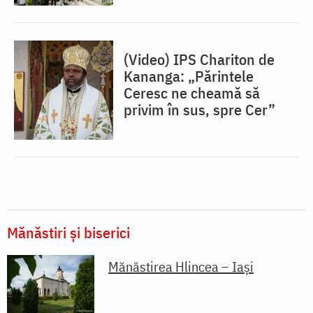
(Video) IPS Chariton de
Kananga: „Părintele
Ceresc ne cheamă să
privim în sus, spre Cer”
Mănăstiri și biserici
Mănăstirea Hlincea – Iași