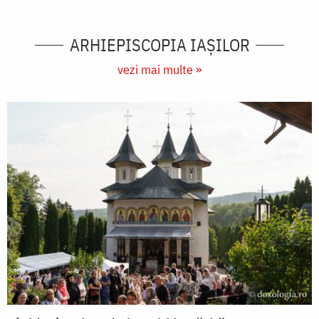
ARHIEPISCOPIA IAŞILOR
vezi mai multe »