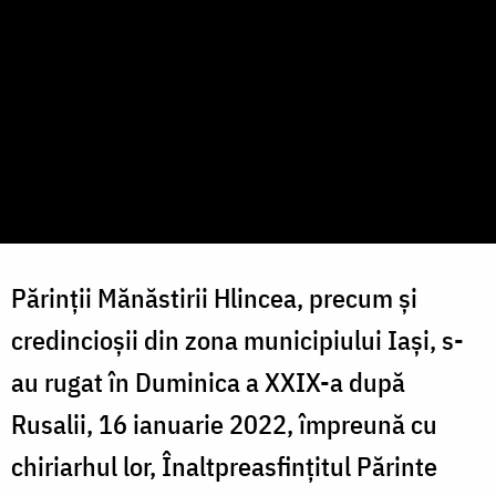
Părinții Mănăstirii Hlincea, precum și
credincioșii din zona municipiului Iași, s-
au rugat în Duminica a XXIX-a după
Rusalii, 16 ianuarie 2022, împreună cu
chiriarhul lor, Înaltpreasfințitul Părinte