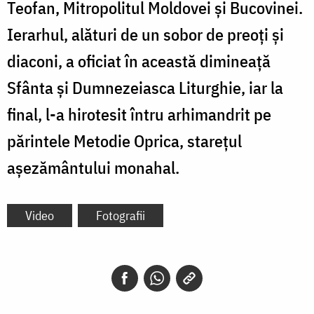
Teofan, Mitropolitul Moldovei și Bucovinei.
Ierarhul, alături de un sobor de preoți și
diaconi, a oficiat în această dimineață
Sfânta și Dumnezeiasca Liturghie, iar la
final, l-a hirotesit întru arhimandrit pe
părintele Metodie Oprica, starețul
așezământului monahal.
Video
Fotografii