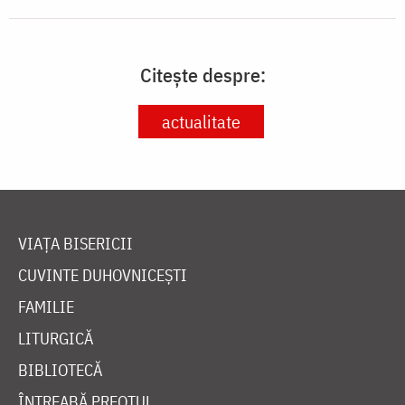
Citește despre:
actualitate
VIAȚA BISERICII
CUVINTE DUHOVNICEȘTI
FAMILIE
LITURGICĂ
BIBLIOTECĂ
ÎNTREABĂ PREOTUL