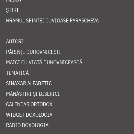
ȘTIRI
HRAMUL SFINTEI CUVIOASE PARASCHEVA
AUTORI
PĂRINȚI DUHOVNICEȘTI
MAICI CU VIAȚĂ DUHOVNICEASCĂ
TEMATICĂ
SINAXAR ALFABETIC
MĂNĂSTIRI ȘI BISERICI
CALENDAR ORTODOX
WIDGET DOXOLOGIA
RADIO DOXOLOGIA