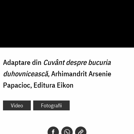
Adaptare din
Cuvânt despre bucuria
duhovnicească
, Arhimandrit Arsenie
Papacioc, Editura Eikon
Video
Fotografii