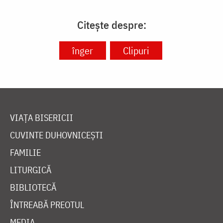
Citește despre:
înger
Clipuri
VIAȚA BISERICII
CUVINTE DUHOVNICEȘTI
FAMILIE
LITURGICĂ
BIBLIOTECĂ
ÎNTREABĂ PREOTUL
MEDIA