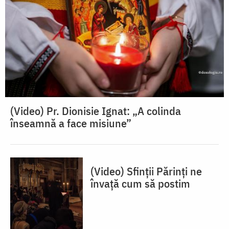
(Video) Pr. Dionisie Ignat: „A colinda
înseamnă a face misiune”
(Video) Sfinții Părinți ne
învață cum să postim